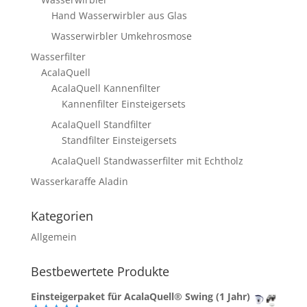
Hand Wasserwirbler aus Glas
Wasserwirbler Umkehrosmose
Wasserfilter
AcalaQuell
AcalaQuell Kannenfilter
Kannenfilter Einsteigersets
AcalaQuell Standfilter
Standfilter Einsteigersets
AcalaQuell Standwasserfilter mit Echtholz
Wasserkaraffe Aladin
Kategorien
Allgemein
Bestbewertete Produkte
Einsteigerpaket für AcalaQuell® Swing (1 Jahr)