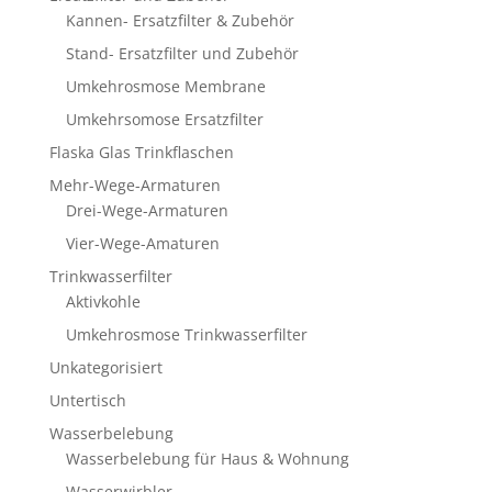
Kannen- Ersatzfilter & Zubehör
Stand- Ersatzfilter und Zubehör
Umkehrosmose Membrane
Umkehrsomose Ersatzfilter
Flaska Glas Trinkflaschen
Mehr-Wege-Armaturen
Drei-Wege-Armaturen
Vier-Wege-Amaturen
Trinkwasserfilter
Aktivkohle
Umkehrosmose Trinkwasserfilter
Unkategorisiert
Untertisch
Wasserbelebung
Wasserbelebung für Haus & Wohnung
Wasserwirbler