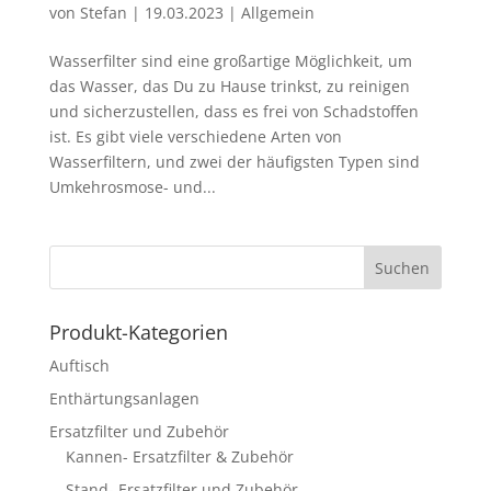
von
Stefan
|
19.03.2023
|
Allgemein
Wasserfilter sind eine großartige Möglichkeit, um
das Wasser, das Du zu Hause trinkst, zu reinigen
und sicherzustellen, dass es frei von Schadstoffen
ist. Es gibt viele verschiedene Arten von
Wasserfiltern, und zwei der häufigsten Typen sind
Umkehrosmose- und...
Produkt-Kategorien
Auftisch
Enthärtungsanlagen
Ersatzfilter und Zubehör
Kannen- Ersatzfilter & Zubehör
Stand- Ersatzfilter und Zubehör