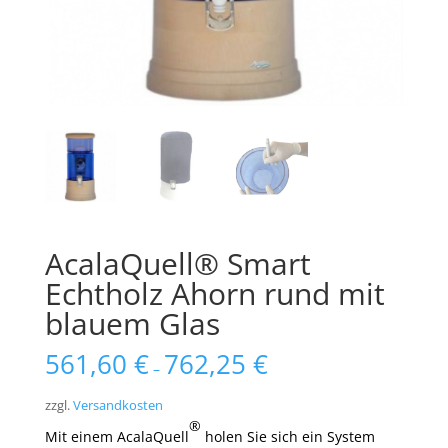
AcalaQuell® Smart
Echtholz Ahorn rund mit
blauem Glas
561,60
€
762,25
€
–
zzgl.
Versandkosten
®
Mit einem AcalaQuell
holen Sie sich ein System