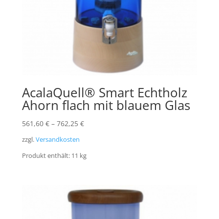
AcalaQuell® Smart Echtholz
Ahorn flach mit blauem Glas
561,60
€
–
762,25
€
zzgl.
Versandkosten
Produkt enthält: 11
kg