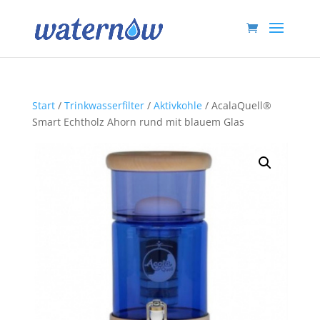
Start
/
Trinkwasserfilter
/
Aktivkohle
/ AcalaQuell®
Smart Echtholz Ahorn rund mit blauem Glas