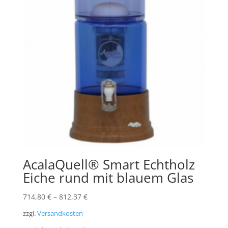
AcalaQuell® Smart Echtholz
Eiche rund mit blauem Glas
714,80
€
–
812,37
€
zzgl.
Versandkosten