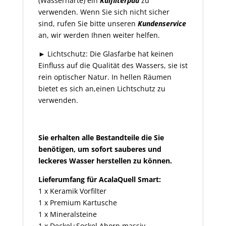
(Wasserhärte) ein
Kalfilterpad
zu
verwenden. Wenn Sie sich nicht sicher
sind, rufen Sie bitte unseren
Kundenservice
an, wir werden Ihnen weiter helfen.
► Lichtschutz: Die Glasfarbe hat keinen
Einfluss auf die Qualität des Wassers, sie ist
rein optischer Natur. In hellen Räumen
bietet es sich an,einen Lichtschutz zu
verwenden.
Sie erhalten alle Bestandteile die Sie
benötigen, um sofort sauberes und
leckeres Wasser herstellen zu können.
Lieferumfang für AcalaQuell Smart:
1 x Keramik Vorfilter
1 x Premium Kartusche
1 x Mineralsteine
1 x Deckel+Sockel Ahorn massiv