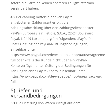
sofern die Parteien keinen späteren Fälligkeitstermin
vereinbart haben.
4.5
Bei Zahlung mittels einer von PayPal
angebotenen Zahlungsart erfolgt die
Zahlungsabwicklung über den Zahlungsdienstleister
PayPal (Europe) S.à r.l. et Cie, S.C.A., 22-24 Boulevard
Royal, L-2449 Luxembourg (im Folgenden: „PayPal“),
unter Geltung der PayPal-Nutzungsbedingungen,
einsehbar unter
https://www.paypal.com/de/webapps/mpp/ua/useragreeme
full oder – falls der Kunde nicht über ein PayPal-
Konto verfügt – unter Geltung der Bedingungen für
Zahlungen ohne PayPal-Konto, einsehbar unter
https://www.paypal.com/de/webapps/mpp/ua/privacywax-
full.
5) Liefer- und
Versandbedingungen
5.1
Die Lieferung von Waren erfolgt auf dem