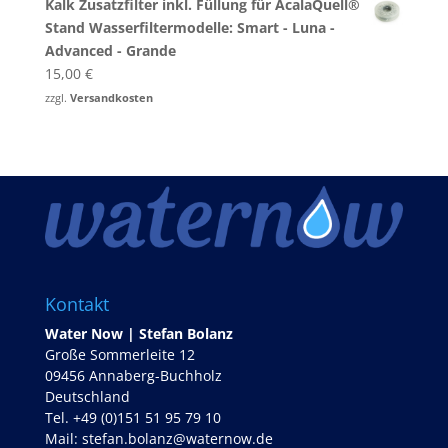
Kalk Zusatzfilter inkl. Füllung für AcalaQuell®
Stand Wasserfiltermodelle: Smart - Luna -
Advanced - Grande
15,00
€
zzgl.
Versandkosten
Kontakt
Water Now | Stefan Bolanz
Große Sommerleite 12
09456 Annaberg-Buchholz
Deutschland
Tel. +49 (0)151 51 95 79 10
Mail:
stefan.bolanz@waternow.de