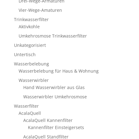
Drei-Wege-Armaturen
Vier-Wege-Amaturen
Trinkwasserfilter
Aktivkohle
Umkehrosmose Trinkwasserfilter
Unkategorisiert
Untertisch
Wasserbelebung
Wasserbelebung für Haus & Wohnung
Wasserwirbler
Hand Wasserwirbler aus Glas
Wasserwirbler Umkehrosmose
Wasserfilter
AcalaQuell
AcalaQuell Kannenfilter
Kannenfilter Einsteigersets
AcalaQuell Standfilter