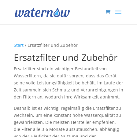
Start
/ Ersatzfilter und Zubehör
Ersatzfilter und Zubehör
Ersatzfilter sind ein wichtiger Bestandteil von
Wasserfiltern, da sie dafür sorgen, dass das Gerät
seine volle Leistungsfähigkeit beibehält. Im Laufe der
Zeit sammeln sich Schmutz und Verunreinigungen in
den Filtern an, wodurch ihre Wirksamkeit abnimmt.
Deshalb ist es wichtig, regelmäßig die Ersatzfilter zu
wechseln, um eine konstant hohe Wasserqualität zu
gewährleisten. Die meisten Hersteller empfehlen,
die Filter alle 3-6 Monate auszutauschen, abhängig
von der Häufigkeit der Nutzung und der