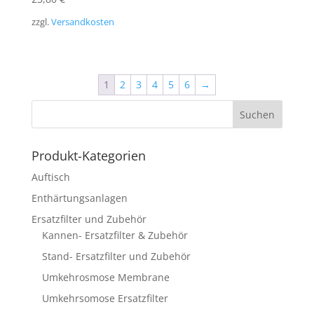
zzgl.
Versandkosten
1
2
3
4
5
6
→
Produkt-Kategorien
Auftisch
Enthärtungsanlagen
Ersatzfilter und Zubehör
Kannen- Ersatzfilter & Zubehör
Stand- Ersatzfilter und Zubehör
Umkehrosmose Membrane
Umkehrsomose Ersatzfilter