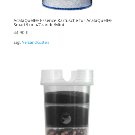
AcalaQuell® Essence Kartusche für AcalaQuell®
Smart/Luna/Grande/Mini
44,90
€
zzgl.
Versandkosten