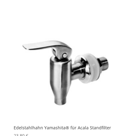
Edelstahlhahn Yamashita® für Acala Standfilter
23,80
€