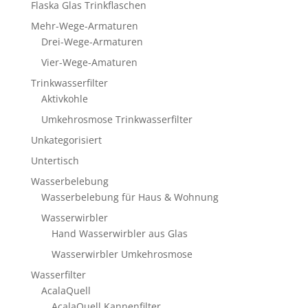
Flaska Glas Trinkflaschen
Mehr-Wege-Armaturen
Drei-Wege-Armaturen
Vier-Wege-Amaturen
Trinkwasserfilter
Aktivkohle
Umkehrosmose Trinkwasserfilter
Unkategorisiert
Untertisch
Wasserbelebung
Wasserbelebung für Haus & Wohnung
Wasserwirbler
Hand Wasserwirbler aus Glas
Wasserwirbler Umkehrosmose
Wasserfilter
AcalaQuell
AcalaQuell Kannenfilter