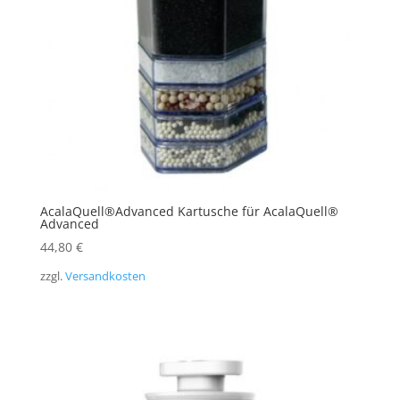
AcalaQuell®Advanced Kartusche für AcalaQuell®
Advanced
44,80
€
zzgl.
Versandkosten