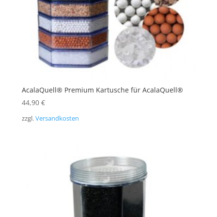
AcalaQuell® Premium Kartusche für AcalaQuell®
44,90
€
zzgl.
Versandkosten