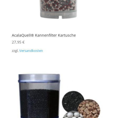
AcalaQuell® Kannenfilter Kartusche
27,95
€
zzgl.
Versandkosten