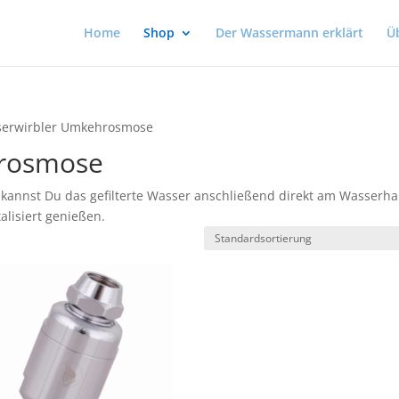
Home
Shop
Der Wassermann erklärt
Ü
serwirbler Umkehrosmose
hrosmose
kannst Du das gefilterte Wasser anschließend direkt am Wasserha
lisiert genießen.