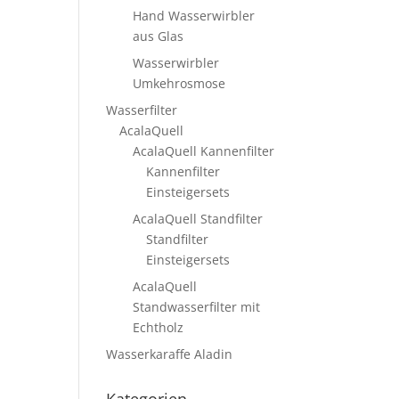
Hand Wasserwirbler
aus Glas
Wasserwirbler
Umkehrosmose
Wasserfilter
AcalaQuell
AcalaQuell Kannenfilter
Kannenfilter
Einsteigersets
AcalaQuell Standfilter
Standfilter
Einsteigersets
AcalaQuell
Standwasserfilter mit
Echtholz
Wasserkaraffe Aladin