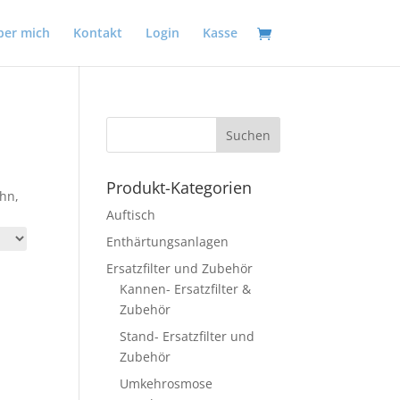
ber mich
Kontakt
Login
Kasse
Produkt-Kategorien
hn,
Auftisch
Enthärtungsanlagen
Ersatzfilter und Zubehör
Kannen- Ersatzfilter &
Zubehör
Stand- Ersatzfilter und
Zubehör
Umkehrosmose