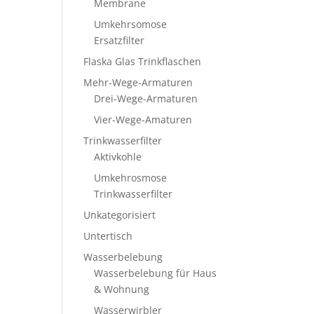
Membrane
Umkehrsomose
Ersatzfilter
Flaska Glas Trinkflaschen
Mehr-Wege-Armaturen
Drei-Wege-Armaturen
Vier-Wege-Amaturen
Trinkwasserfilter
Aktivkohle
Umkehrosmose
Trinkwasserfilter
Unkategorisiert
Untertisch
Wasserbelebung
Wasserbelebung für Haus
& Wohnung
Wasserwirbler