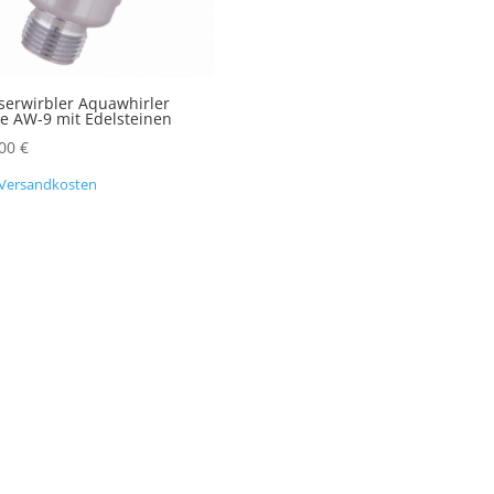
erwirbler Aquawhirler
ne AW-9 mit Edelsteinen
,00
€
Versandkosten