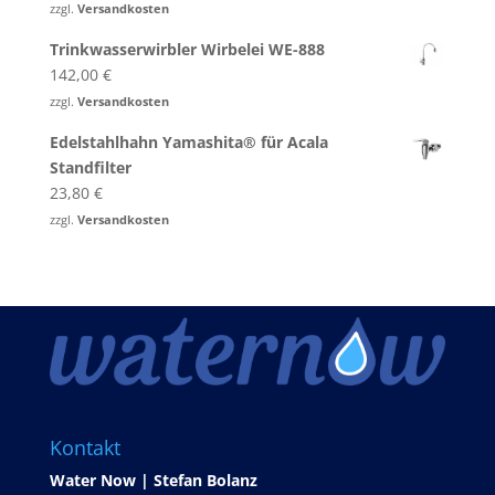
zzgl.
Versandkosten
Trinkwasserwirbler Wirbelei WE-888
142,00
€
zzgl.
Versandkosten
Edelstahlhahn Yamashita® für Acala
Standfilter
23,80
€
zzgl.
Versandkosten
Kontakt
Water Now | Stefan Bolanz