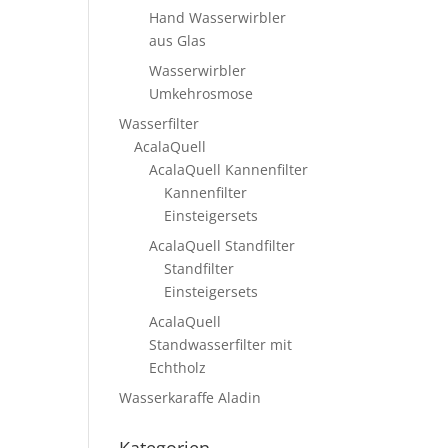
Hand Wasserwirbler
aus Glas
Wasserwirbler
Umkehrosmose
Wasserfilter
AcalaQuell
AcalaQuell Kannenfilter
Kannenfilter
Einsteigersets
AcalaQuell Standfilter
Standfilter
Einsteigersets
AcalaQuell
Standwasserfilter mit
Echtholz
Wasserkaraffe Aladin