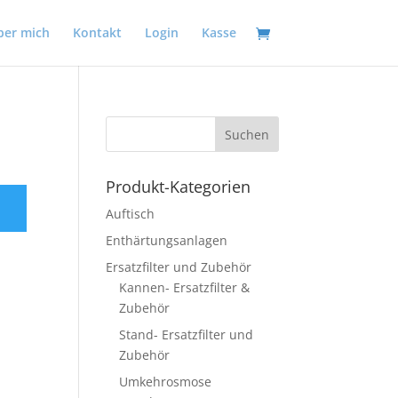
ber mich
Kontakt
Login
Kasse
Produkt-Kategorien
Auftisch
Enthärtungsanlagen
Ersatzfilter und Zubehör
Kannen- Ersatzfilter &
Zubehör
Stand- Ersatzfilter und
Zubehör
Umkehrosmose