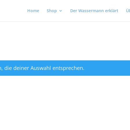
Home
Shop
Der Wassermann erklärt
Ü
, die deiner Auswahl entsprechen.