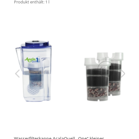
Produkt enthält: 1
l
Wasserfilterkanne AcalaQuell „One“ kleines