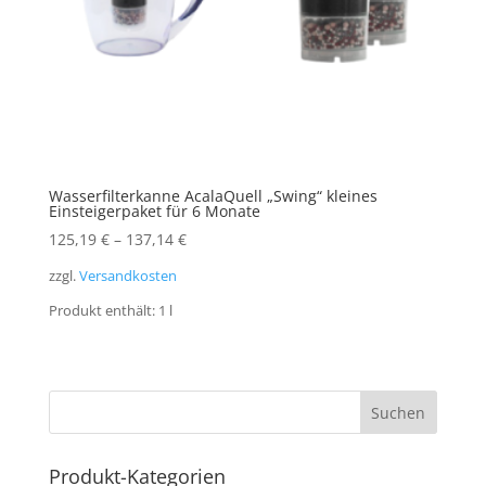
Wasserfilterkanne AcalaQuell „Swing“ kleines
Einsteigerpaket für 6 Monate
125,19
€
–
137,14
€
zzgl.
Versandkosten
Produkt enthält: 1
l
Produkt-Kategorien