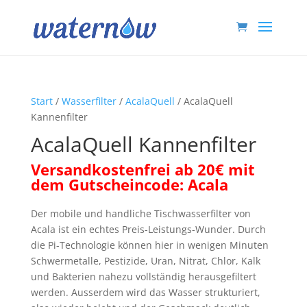
Start
/
Wasserfilter
/
AcalaQuell
/ AcalaQuell
Kannenfilter
AcalaQuell Kannenfilter
Versandkostenfrei ab 20€ mit
dem Gutscheincode: A
cala
Der mobile und handliche Tischwasserfilter von
Acala ist ein echtes Preis-Leistungs-Wunder. Durch
die Pi-Technologie können hier in wenigen Minuten
Schwermetalle, Pestizide, Uran, Nitrat, Chlor, Kalk
und Bakterien nahezu vollständig herausgefiltert
werden. Ausserdem wird das Wasser strukturiert,