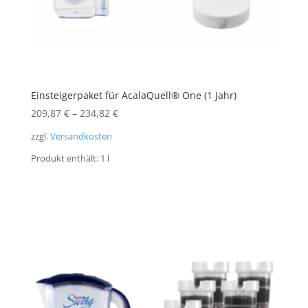
Einsteigerpaket für AcalaQuell® One (1 Jahr)
209,87
€
–
234,82
€
zzgl.
Versandkosten
Produkt enthält: 1
l