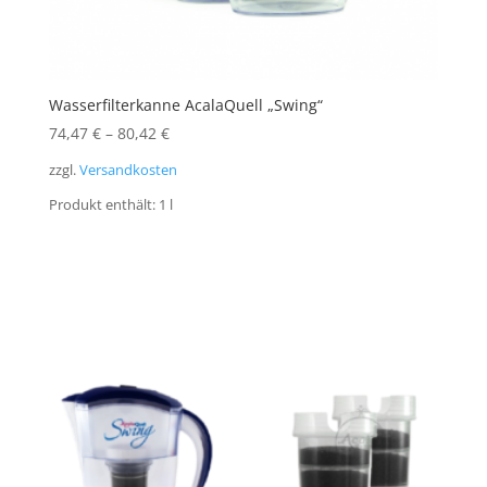
Wasserfilterkanne AcalaQuell „Swing“
74,47
€
–
80,42
€
zzgl.
Versandkosten
Produkt enthält: 1
l