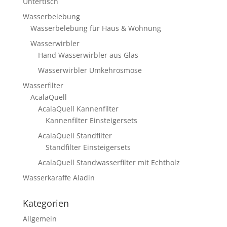
Untertisch
Wasserbelebung
Wasserbelebung für Haus & Wohnung
Wasserwirbler
Hand Wasserwirbler aus Glas
Wasserwirbler Umkehrosmose
Wasserfilter
AcalaQuell
AcalaQuell Kannenfilter
Kannenfilter Einsteigersets
AcalaQuell Standfilter
Standfilter Einsteigersets
AcalaQuell Standwasserfilter mit Echtholz
Wasserkaraffe Aladin
Kategorien
Allgemein