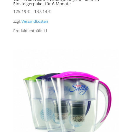
Einsteigerpaket für 6 Monate
125,19
€
–
137,14
€
zzgl.
Versandkosten
Produkt enthält: 1
l