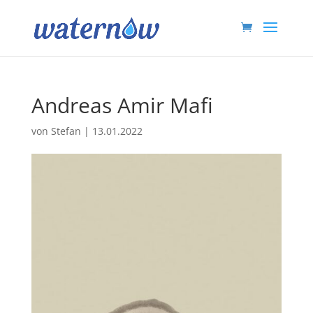
Andreas Amir Mafi
von
Stefan
|
13.01.2022