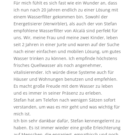
Für mich fühlt es sich fast wie ein Wunder an, dass
ich nun nach 20 Jahren endlich zu einer Lösung mit
einem Wasserfilter gekommen bin. Sowohl der
Energetisierer (Verwirbler), als auch der von Stefan
empfohlene Wasserfilter von Alcalá sind perfekt für
uns. Wir, meine Frau und meine zwei Kinder, leben
seit 2 Jahren in einer Jurte und waren auf der Suche
nach einer einfachen und mobilen Lösung, um gutes
Wasser trinken zu können. Ich empfinde höchstens
frisches Quellwasser als noch angenehmer,
vitalisierender. Ich würde diese Systeme auch für
Häuser und Wohnungen benutzen und empfehlen.
Es macht große Freude mit dem Wasser zu leben
und es immer in seiner Präsenz zu erleben.
Stefan hat am Telefon nach wenigen Sätzen sofort
verstanden, um was es mir geht und was wichtig für
mich ist.
Ich bin sehr dankbar dafür, Stefan kennengelernt zu
haben. Es ist immer wieder eine große Erleichterung
auf Menschen, die engagiert, empathisch und noch