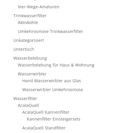
Vier-Wege-Amaturen
Trinkwasserfilter
Aktivkohle
Umkehrosmose Trinkwasserfilter
Unkategorisiert
Untertisch
Wasserbelebung
Wasserbelebung für Haus & Wohnung
Wasserwirbler
Hand Wasserwirbler aus Glas
Wasserwirbler Umkehrosmose
Wasserfilter
AcalaQuell
AcalaQuell Kannenfilter
Kannenfilter Einsteigersets
AcalaQuell Standfilter