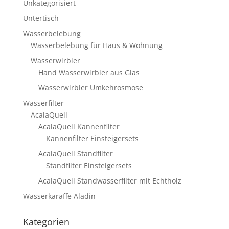
Unkategorisiert
Untertisch
Wasserbelebung
Wasserbelebung für Haus & Wohnung
Wasserwirbler
Hand Wasserwirbler aus Glas
Wasserwirbler Umkehrosmose
Wasserfilter
AcalaQuell
AcalaQuell Kannenfilter
Kannenfilter Einsteigersets
AcalaQuell Standfilter
Standfilter Einsteigersets
AcalaQuell Standwasserfilter mit Echtholz
Wasserkaraffe Aladin
Kategorien