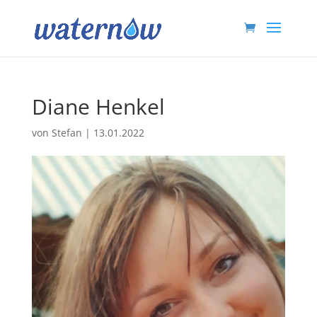
Diane Henkel
von
Stefan
|
13.01.2022