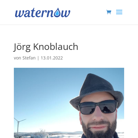
Jörg Knoblauch
von
Stefan
|
13.01.2022