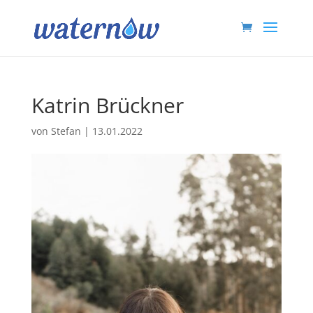
Katrin Brückner
von
Stefan
|
13.01.2022