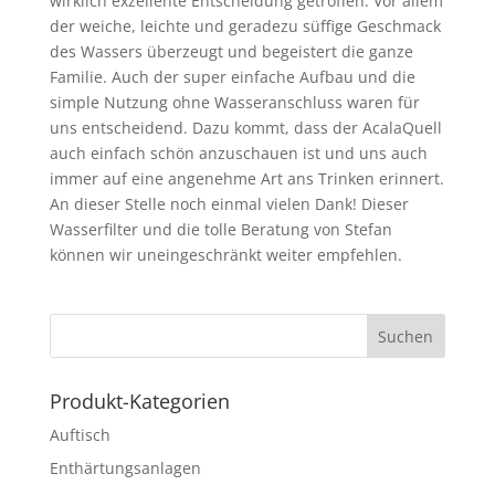
wirklich exzellente Entscheidung getroffen. Vor allem
der weiche, leichte und geradezu süffige Geschmack
des Wassers überzeugt und begeistert die ganze
Familie. Auch der super einfache Aufbau und die
simple Nutzung ohne Wasseranschluss waren für
uns entscheidend. Dazu kommt, dass der AcalaQuell
auch einfach schön anzuschauen ist und uns auch
immer auf eine angenehme Art ans Trinken erinnert.
An dieser Stelle noch einmal vielen Dank! Dieser
Wasserfilter und die tolle Beratung von Stefan
können wir uneingeschränkt weiter empfehlen.
Produkt-Kategorien
Auftisch
Enthärtungsanlagen