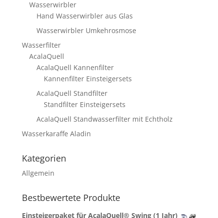
Wasserwirbler
Hand Wasserwirbler aus Glas
Wasserwirbler Umkehrosmose
Wasserfilter
AcalaQuell
AcalaQuell Kannenfilter
Kannenfilter Einsteigersets
AcalaQuell Standfilter
Standfilter Einsteigersets
AcalaQuell Standwasserfilter mit Echtholz
Wasserkaraffe Aladin
Kategorien
Allgemein
Bestbewertete Produkte
Einsteigerpaket für AcalaQuell® Swing (1 Jahr)