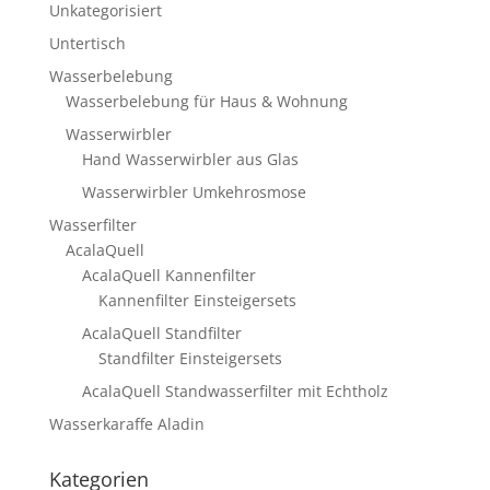
Unkategorisiert
Untertisch
Wasserbelebung
Wasserbelebung für Haus & Wohnung
Wasserwirbler
Hand Wasserwirbler aus Glas
Wasserwirbler Umkehrosmose
Wasserfilter
AcalaQuell
AcalaQuell Kannenfilter
Kannenfilter Einsteigersets
AcalaQuell Standfilter
Standfilter Einsteigersets
AcalaQuell Standwasserfilter mit Echtholz
Wasserkaraffe Aladin
Kategorien