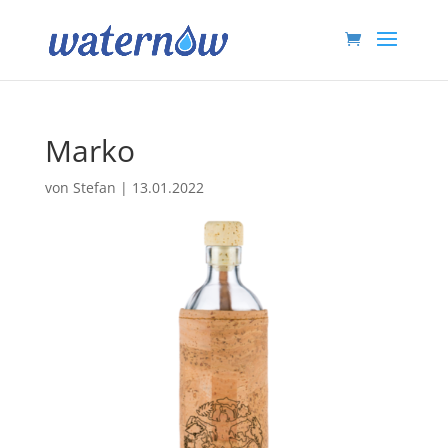
Marko
von
Stefan
|
13.01.2022