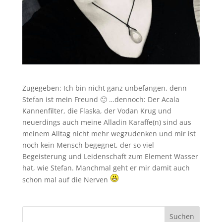
Zugegeben: Ich bin nicht ganz unbefangen, denn
Stefan ist mein Freund 🙂 …dennoch: Der Acala
Kannenfilter, die Flaska, der Vodan Krug und
neuerdings auch meine Alladin Karaffe(n) sind aus
meinem Alltag nicht mehr wegzudenken und mir ist
noch kein Mensch begegnet, der so viel
Begeisterung und Leidenschaft zum Element Wasser
hat, wie Stefan. Manchmal geht er mir damit auch
schon mal auf die Nerven