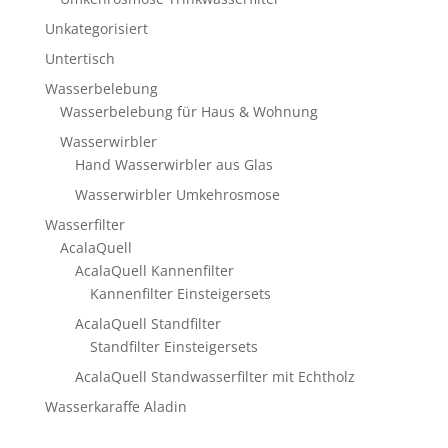
Unkategorisiert
Untertisch
Wasserbelebung
Wasserbelebung für Haus & Wohnung
Wasserwirbler
Hand Wasserwirbler aus Glas
Wasserwirbler Umkehrosmose
Wasserfilter
AcalaQuell
AcalaQuell Kannenfilter
Kannenfilter Einsteigersets
AcalaQuell Standfilter
Standfilter Einsteigersets
AcalaQuell Standwasserfilter mit Echtholz
Wasserkaraffe Aladin