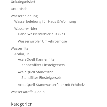
Unkategorisiert
Untertisch
Wasserbelebung
Wasserbelebung für Haus & Wohnung
Wasserwirbler
Hand Wasserwirbler aus Glas
Wasserwirbler Umkehrosmose
Wasserfilter
AcalaQuell
AcalaQuell Kannenfilter
Kannenfilter Einsteigersets
AcalaQuell Standfilter
Standfilter Einsteigersets
AcalaQuell Standwasserfilter mit Echtholz
Wasserkaraffe Aladin
Kategorien