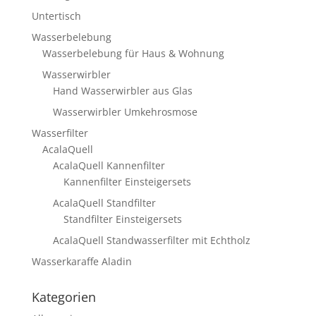
Untertisch
Wasserbelebung
Wasserbelebung für Haus & Wohnung
Wasserwirbler
Hand Wasserwirbler aus Glas
Wasserwirbler Umkehrosmose
Wasserfilter
AcalaQuell
AcalaQuell Kannenfilter
Kannenfilter Einsteigersets
AcalaQuell Standfilter
Standfilter Einsteigersets
AcalaQuell Standwasserfilter mit Echtholz
Wasserkaraffe Aladin
Kategorien