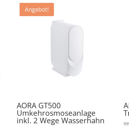
Angebot!
AORA GT500
A
Umkehrosmoseanlage
T
inkl. 2 Wege Wasserhahn
99