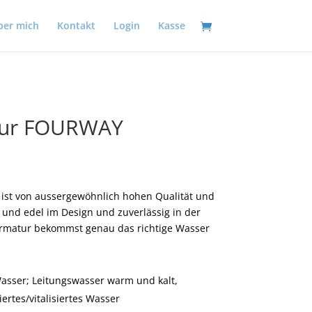
ber mich
Kontakt
Login
Kasse
tur FOURWAY
st von aussergewöhnlich hohen Qualität und
t und edel im Design und zuverlässig in der
Armatur bekommst genau das richtige Wasser
asser; Leitungswasser warm und kalt,
ertes/vitalisiertes Wasser