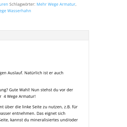
uren
Schlagwörter:
Mehr Wege Armatur
,
Wege Wasserhahn
n Auslauf. Natürlich ist er auch
ung? Gute Wahl! Nun stehst du vor der
ner 4 Wege Armatur!
über die linke Seite zu nutzen, z.B. für
asser entnehmen. Das eignet sich
eite, kannst du mineralisiertes und/oder