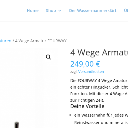
Home
Shop
Der Wassermann erklärt
Ü
aturen
/ 4 Wege Armatur FOURWAY
4 Wege Arma
249,00
€
zzgl.
Versandkosten
Die FOURWAY 4 Wege Amatur i
ein echter Hingucker. Schlich
Funktion. Mit dieser 4 Wage 
zur richtigen Zeit.
Deine Vorteile
ein Wasserhahn für jedes W
Reinstwasser und mineralisi