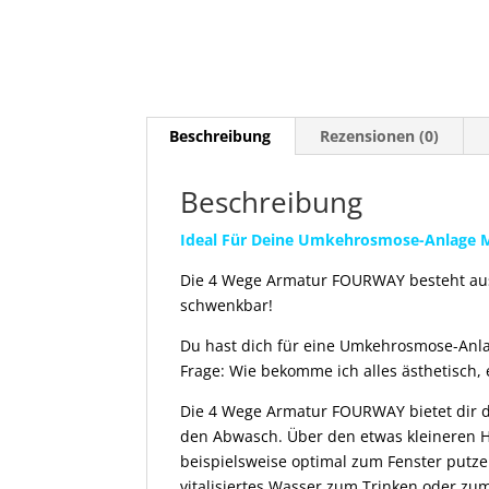
Beschreibung
Rezensionen (0)
Beschreibung
Ideal Für Deine Umkehrosmose-Anlage Mi
Die 4 Wege Armatur FOURWAY besteht aus 
schwenkbar!
Du hast dich für eine Umkehrosmose-Anlag
Frage: Wie bekomme ich alles ästhetisch,
Die 4 Wege Armatur FOURWAY bietet dir die
den Abwasch. Über den etwas kleineren H
beispielsweise optimal zum Fenster putze
vitalisiertes Wasser zum Trinken oder zu