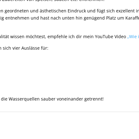
geordneten und ästhetischen Eindruck und fügt sich exzellent in
ttig entnehmen und hast nach unten hin genügend Platz um Karaf
ität wissen möchtest, empfehle ich dir mein YouTube Video
„Wie 
sich vier Auslässe für:
 die Wasserquellen sauber voneinander getrennt!