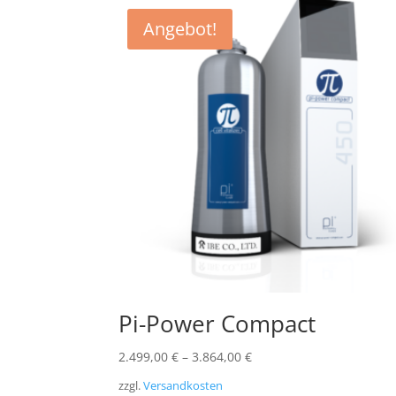
Angebot!
Pi-Power Compact
2.499,00
€
–
3.864,00
€
zzgl.
Versandkosten