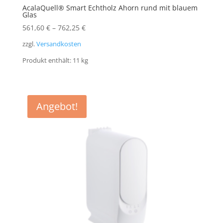
AcalaQuell® Smart Echtholz Ahorn rund mit blauem
Glas
561,60
€
–
762,25
€
zzgl.
Versandkosten
Produkt enthält: 11
kg
Angebot!