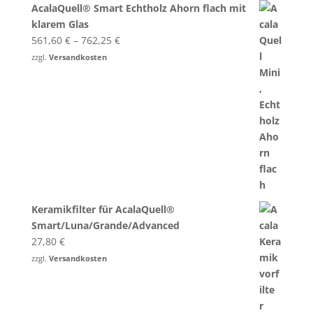
AcalaQuell® Smart Echtholz Ahorn flach mit
klarem Glas
561,60
€
–
762,25
€
zzgl.
Versandkosten
Keramikfilter für AcalaQuell®
Smart/Luna/Grande/Advanced
27,80
€
zzgl.
Versandkosten