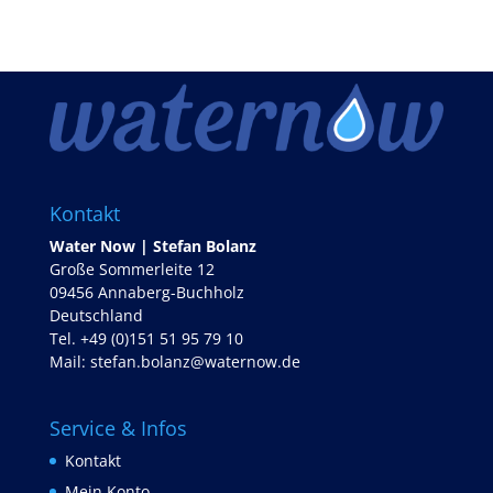
Kontakt
Water Now | Stefan Bolanz
Große Sommerleite 12
09456 Annaberg-Buchholz
Deutschland
Tel. +49 (0)151 51 95 79 10
Mail:
stefan.bolanz@waternow.de
Service & Infos
Kontakt
Mein Konto