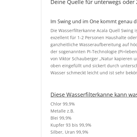
Deine Quelle für unterwegs oder 
Im Swing und im One kommt genau die
Die Wasserfilterkanne Acala Quell Swing i
exzellent für 1-2 Personen Haushalte oder
ganzheitliche Wasseraufbereitung auf hö
der sogenannten PI-Technologie (Pi=lebe
von Viktor Schauberger „Natur kapieren u
oben eingefüllt und sickert durch unters
Wasser schmeckt leicht und ist sehr beköm
Diese Wasserfilterkanne kann was
Chlor 99,9%
Metalle z.B.
Blei 99,9%
Kupfer 93 bis 99,9%
Silber, Uran 99,9%