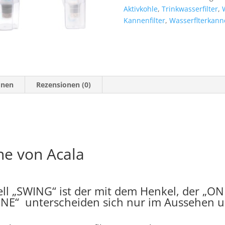
Aktivkohle
,
Trinkwasserfilter
,
Kannenfilter
,
Wasserflterkann
onen
Rezensionen (0)
ne von Acala
ll „SWING“ ist der mit dem Henkel, der „ONE
ONE“ unterscheiden sich nur im Aussehen 