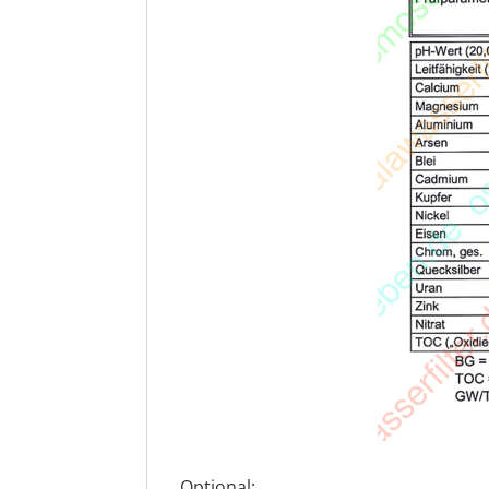
Optional: