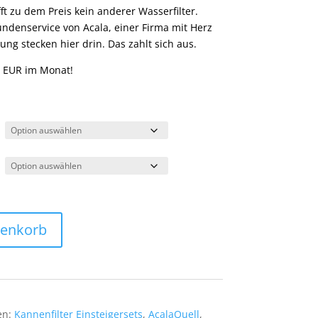
ft zu dem Preis kein anderer Wasserfilter.
ndenservice von Acala, einer Firma mit Herz
ng stecken hier drin. Das zahlt sich aus.
2 EUR im Monat!
renkorb
en:
Kannenfilter Einsteigersets
,
AcalaQuell
,