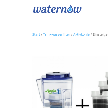
Start
/
Trinkwasserfilter
/
Aktivkohle
/ Einsteige