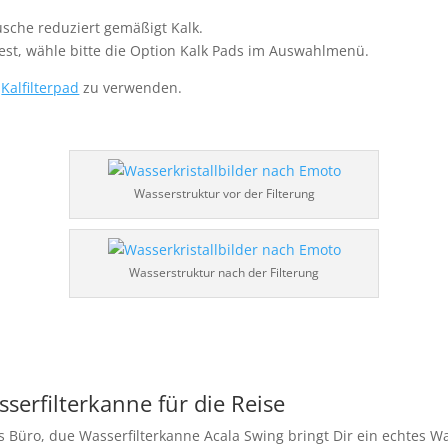
sche reduziert gemäßigt Kalk.
est, wähle bitte die Option Kalk Pads im Auswahlmenü.
n
Kalfilterpad
zu verwenden.
Wasserstruktur vor der Filterung
Wasserstruktur nach der Filterung
serfilterkanne für die Reise
s Büro, due Wasserfilterkanne Acala Swing bringt Dir ein echtes Wa