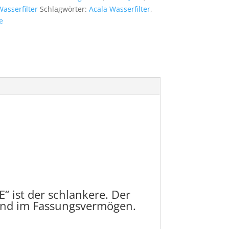
Wasserfilter
Schlagwörter:
Acala Wasserfilter
,
e
“ ist der schlankere. Der
und im Fassungsvermögen.