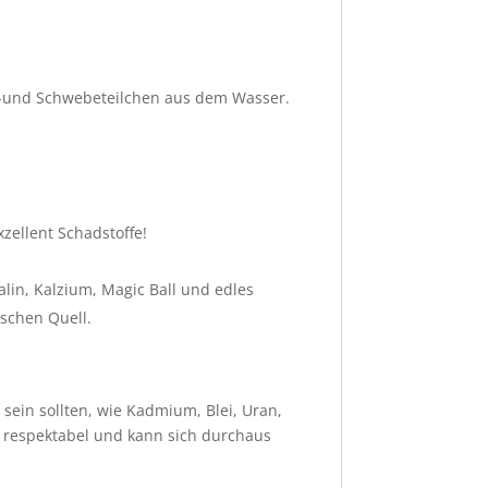
st-und Schwebeteilchen aus dem Wasser.
zellent Schadstoffe!
lin, Kalzium, Magic Ball und edles
schen Quell.
 sein sollten, wie Kadmium, Blei, Uran,
r respektabel und kann sich durchaus