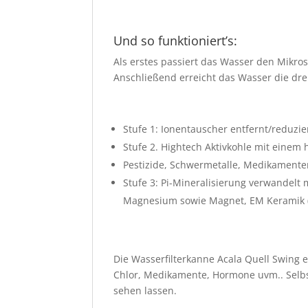
Und so funktioniert’s:
Als erstes passiert das Wasser den Mikr
Anschließend erreicht das Wasser die drei
Stufe 1: Ionentauscher entfernt/reduzie
Stufe 2. Hightech Aktivkohle mit einem
Pestizide, Schwermetalle, Medikamente
Stufe 3: Pi-Mineralisierung verwandelt 
Magnesium sowie Magnet, EM Keramik (E
Die Wasserfilterkanne Acala Quell Swing e
Chlor, Medikamente, Hormone uvm.. Selbst
sehen lassen.