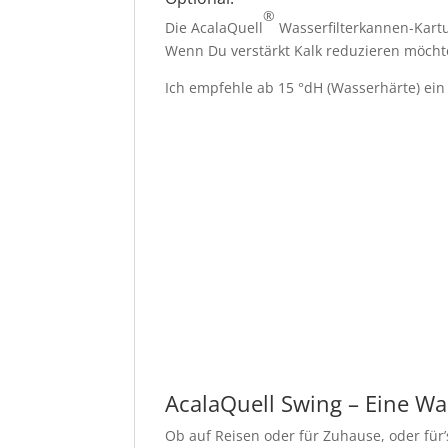
®
Die AcalaQuell
Wasserfilterkannen-Kartu
Wenn Du verstärkt Kalk reduzieren möcht
Ich empfehle ab 15 °dH (Wasserhärte) ei
AcalaQuell Swing – Eine Was
Ob auf Reisen oder für Zuhause, oder für’