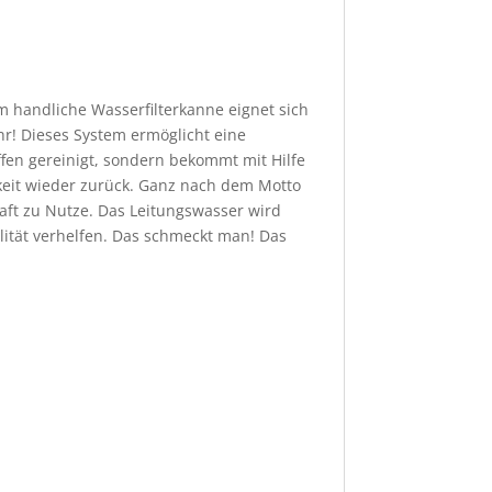
m handliche Wasserfilterkanne eignet sich
ehr! Dieses System ermöglicht eine
fen gereinigt, sondern bekommt mit Hilfe
keit wieder zurück. Ganz nach dem Motto
aft zu Nutze. Das Leitungswasser wird
lität verhelfen. Das schmeckt man! Das