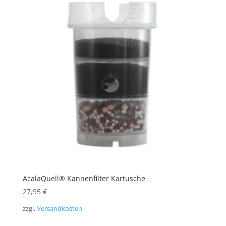
AcalaQuell® Kannenfilter Kartusche
27,95
€
zzgl.
Versandkosten