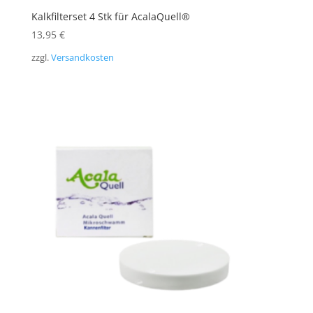
Kalkfilterset 4 Stk für AcalaQuell®
13,95
€
zzgl.
Versandkosten