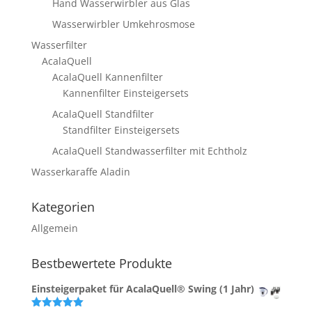
Hand Wasserwirbler aus Glas
Wasserwirbler Umkehrosmose
Wasserfilter
AcalaQuell
AcalaQuell Kannenfilter
Kannenfilter Einsteigersets
AcalaQuell Standfilter
Standfilter Einsteigersets
AcalaQuell Standwasserfilter mit Echtholz
Wasserkaraffe Aladin
Kategorien
Allgemein
Bestbewertete Produkte
Einsteigerpaket für AcalaQuell® Swing (1 Jahr)