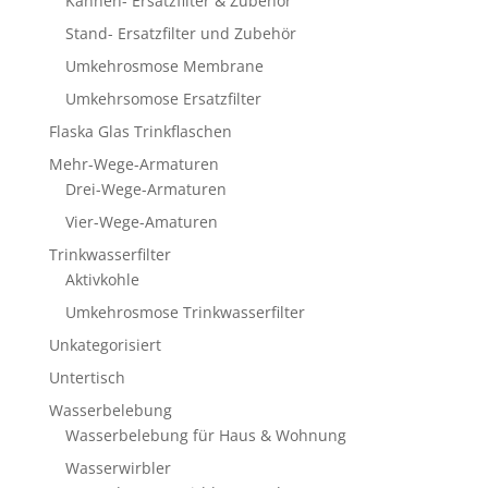
Kannen- Ersatzfilter & Zubehör
Stand- Ersatzfilter und Zubehör
Umkehrosmose Membrane
Umkehrsomose Ersatzfilter
Flaska Glas Trinkflaschen
Mehr-Wege-Armaturen
Drei-Wege-Armaturen
Vier-Wege-Amaturen
Trinkwasserfilter
Aktivkohle
Umkehrosmose Trinkwasserfilter
Unkategorisiert
Untertisch
Wasserbelebung
Wasserbelebung für Haus & Wohnung
Wasserwirbler