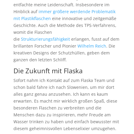
entfachte meine Leidenschaft. Insbesondere im
Hinblick auf
immer größere werdende Problematik
mit Plastikflaschen
eine innovative und zeitgemäße
Geschichte. Auch die Methode des TPS-Verfahrens,
womit die Flaschen
die
Strukturierungsfähigkeit
erlangen, fusst auf dem
brillanten Forscher und Pionier
Wilhelm Reich
. Die
kreativen Designs der Schutzhüllen, geben dem
ganzen den letzten Schliff.
Die Zukunft mit Flaska
Sofort nahm ich Kontakt auf zum Flaska Team und
schon bald fahre ich nach Slowenien, um mir dort
alles ganz genau anzusehen. Ich kann es kaum
erwarten. Es macht mir wirklich großen Spaß, diese
besonderen Flaschen zu verbreiten und die
Menschen dazu zu inspirieren, mehr Freude am
Wasser trinken zu haben und einfach bewusster mit
diesem geheimnisvollen Lebenselixier umzugehen.