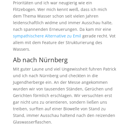
Prioritäten und ich war neugierig wie ein
Flitzebogen. Wer mich kennt weiß, dass ich mich
dem Thema Wasser schon seit vielen Jahren
leidenschaftlich widme und immer Ausschau halte,
nach spannenden Erneuerungen. Da kam mir eine
sympathischere Alternative zu Emil
gerade recht. Vot
allem mit dem Feature der Strukturierung des
Wassers.
Ab nach Nürnberg
Mit guter Laune und viel Ungewissheit fuhren Patrick
und ich nach Nürnberg und checkten in die
Jugendherberge ein. An der Messe angekommen
wurden wir von tausenden Ständen, Gerüchen und
Gerichten förmlich erschlagen. Wir versuchten erst
gar nicht uns zu orientieren, sondern ließen uns
treiben, surften auf einer Biowelle von Stand zu
Stand, immer Ausschau haltend nach den reizenden
Glaswasserflaschen.