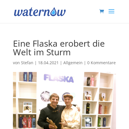
Eine Flaska erobert die
Welt im Sturm
von
Stefan
|
18.04.2021
|
Allgemein
|
0 Kommentare