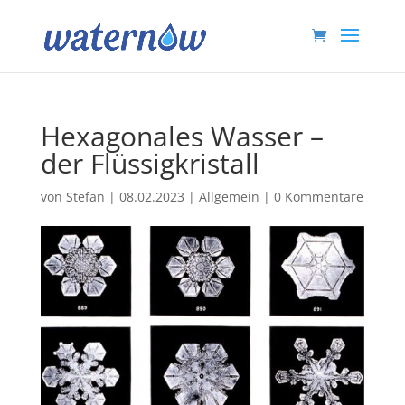
Hexagonales Wasser –
der Flüssigkristall
von
Stefan
|
08.02.2023
|
Allgemein
|
0 Kommentare