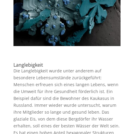
Langlebigkeit
Die Langlebigkeit wurde unter anderem auf
besondere Lebensumstände zurückgeführt:
Menschen erfreuen sich eines langen Lebens, wenn
die Umweit für ihre Gesundheit förderlich ist. Ein
Beispiel dafür sind die Bewohner des Kaukasus in
Russland. Immer wieder wurde untersucht, warum
ihre Mitglieder so lange und gesund leben. Das
glaziale Eis, von dem diese Bergdörfer ihr Wasser
erhalten, soll eines der besten Wässer der Welt sein.
Es hat einen hohen Anteil hexagonaler Strukturen