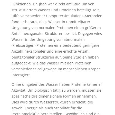
Funktionen. Dr. Jhon war direkt am Studium von
strukturiertem Wasser und Proteinen beteiligt. Mit
Hilfe verschiedener Computersimulations-Methoden
fand er heraus, dass Wasser in unmittelbarer
Umgebung von normalen Proteinen einen größeren
Anteil hexagonaler Strukturen besitzt. Dagegen wies
Wasser in der Umgebung von abnormalen
(krebsartigen) Proteinen eine bedeutend geringere
Anzahl hexagonaler und eine erhöhte Anzahl
pentagonaler Strukturen auf. Seine Studien haben
aufgedeckt, wie das Wasser mit den Proteinen
verschiedener Zellgewebe im menschlichen Körper
interagiert.
Ohne umgebendes Wasser haben Proteine keinerlei
Aktivität. Um biologisch tätig zu werden, müssen sie
spezifische dreidimensionale Formen annehmen.
Dies wird durch Wasserstrukturen erreicht, die
sowohl Energie als auch Stabilität für die
Proteinmoleküle bereitstellen. Gewöhnlich sind die