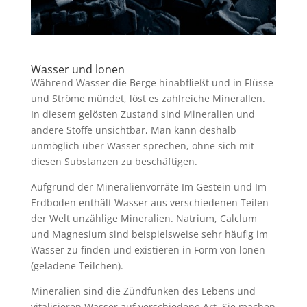
Wasser und lonen
Während Wasser die Berge hinabfließt und in Flüsse
und Ströme mündet, löst es zahlreiche Minerallen.
In diesem gelösten Zustand sind Mineralien und
andere Stoffe unsichtbar, Man kann deshalb
unmöglich über Wasser sprechen, ohne sich mit
diesen Substanzen zu beschäftigen.
Aufgrund der Mineralienvorräte Im Gestein und Im
Erdboden enthält Wasser aus verschiedenen Teilen
der Welt unzählige Mineralien. Natrium, Calclum
und Magnesium sind beispielsweise sehr häufig im
Wasser zu finden und existieren in Form von lonen
(geladene Teilchen).
Mineralien sind die Zündfunken des Lebens und
vitalisieren Wasser auf verschiedene Art. Sie machen