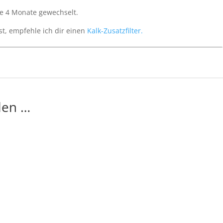
le 4 Monate gewechselt.
t, empfehle ich dir einen
Kalk-Zusatzfilter.
len …