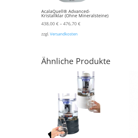
AcalaQuell® Advanced-
Kristallklar (Ohne Mineralsteine)
438,00
€
–
476,70
€
zzgl.
Versandkosten
Ähnliche Produkte