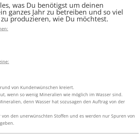
lles, was Du benötigst um deinen
n ganzes Jahr zu betreiben und so viel
 zu produzieren, wie Du möchtest.
nen:
eine:
fgrund von Kundenwünschen kreiert.
t, wenn so wenig Mineralien wie möglich im Wasser sind.
 Mineralien, denn Wasser hat sozusagen den Auftrag von der
er von den unerwünschten Stoffen und es werden nur Spuren von
egeben.