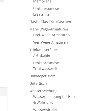
Membrane
Umkehrsomose
Ersatzfilter
Flaska Glas Trinkflaschen
Mehr-Wege-Armaturen
Drei-Wege-Armaturen
Vier-Wege-Amaturen
Trinkwasserfilter
Aktivkohle
Umkehrosmose
Trinkwasserfilter
Unkategorisiert
Untertisch
Wasserbelebung
Wasserbelebung für Haus
& Wohnung
Wasserwirbler