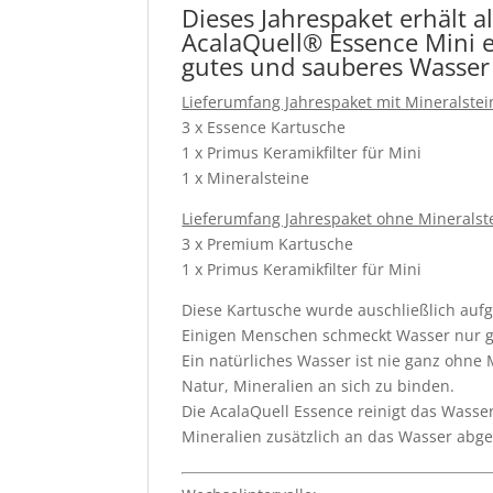
Dieses Jahrespaket erhält a
AcalaQuell® Essence Mini ei
gutes und sauberes Wasser
Lieferumfang Jahrespaket mit Mineralstei
3 x Essence Kartusche
1 x Primus Keramikfilter für Mini
1 x Mineralsteine
Lieferumfang Jahrespaket ohne Mineralst
3 x Premium Kartusche
1 x Primus Keramikfilter für Mini
Diese Kartusche wurde auschließlich au
Einigen Menschen schmeckt Wasser nur gu
Ein natürliches Wasser ist nie ganz ohne
Natur, Mineralien an sich zu binden.
Die AcalaQuell Essence reinigt das Wass
Mineralien zusätzlich an das Wasser abg