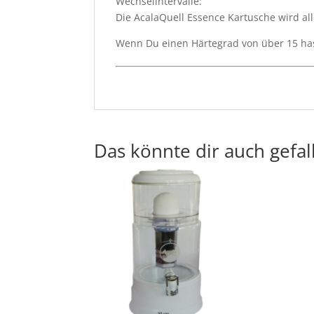
Wechselintervalle:
Die AcalaQuell Essence Kartusche wird al
Wenn Du einen Härtegrad von über 15 has
Das könnte dir auch gefal