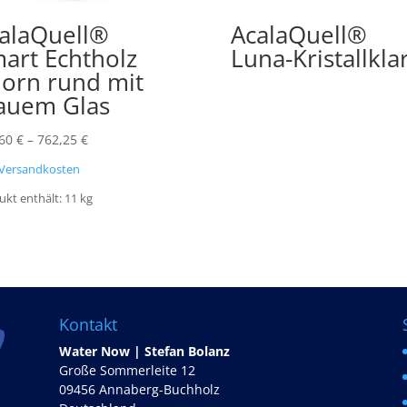
alaQuell®
AcalaQuell®
art Echtholz
Luna-Kristallkla
orn rund mit
auem Glas
,60
€
–
762,25
€
Versandkosten
ukt enthält: 11
kg
Kontakt
Water Now | Stefan Bolanz
Große Sommerleite 12
09456 Annaberg-Buchholz