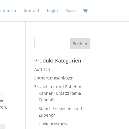
ber mich
Kontakt
Login
Kasse
Produkt-Kategorien
Auftisch
Enthärtungsanlagen
Ersatzfilter und Zubehör
Kannen- Ersatzfilter &
m
Zubehör
ben
ren,
Stand- Ersatzfilter und
Zubehör
Umkehrosmose