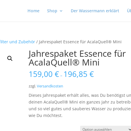
Home
Shop
Der Wassermann erklärt
Ü
filter und Zubehör
/ Jahrespaket Essence für AcalaQuell® Mini
Jahrespaket Essence für
AcalaQuell® Mini
159,00
€
196,85
€
–
zzgl.
Versandkosten
Dieses Jahrespaket erhält alles, was Du benötigst u
deinen AcalaQuell® Mini ein ganzes Jahr zu betrei
und so viel gutes und sauberes Wasser zu produzie
wie Du möchtest.