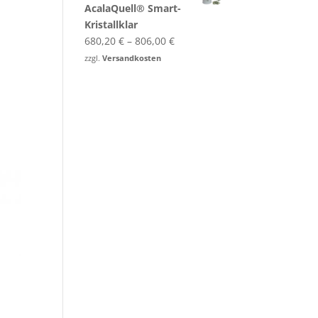
AcalaQuell® Smart-​
Kristallklar
680,20
€
–
806,00
€
zzgl.
Versandkosten