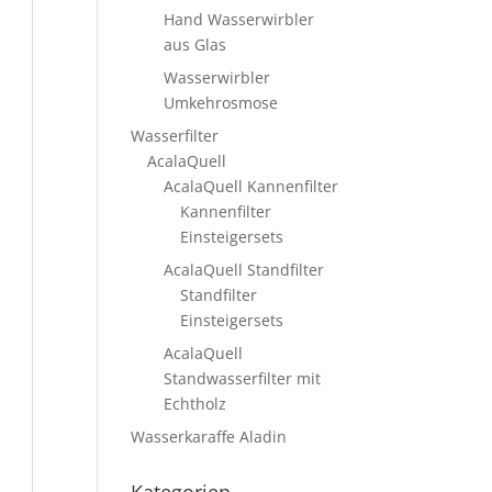
Hand Wasserwirbler
aus Glas
Wasserwirbler
Umkehrosmose
Wasserfilter
AcalaQuell
AcalaQuell Kannenfilter
Kannenfilter
Einsteigersets
AcalaQuell Standfilter
Standfilter
Einsteigersets
AcalaQuell
Standwasserfilter mit
Echtholz
Wasserkaraffe Aladin