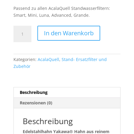
Passend zu allen AcalaQuell Standwasserfiltern:
Smart, Mini, Luna, Advanced, Grande.
Edelstahlhahn
In den Warenkorb
Yakawa®
für
Acala
Standfilter
Kategorien:
AcalaQuell
,
Stand- Ersatzfilter und
Menge
Zubehör
Beschreibung
Rezensionen (0)
Beschreibung
Edelstahlhahn Yakawa®
Hahn aus reinem