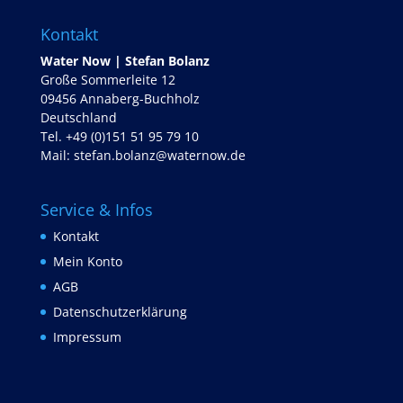
Kontakt
Water Now | Stefan Bolanz
Große Sommerleite 12
09456 Annaberg-Buchholz
Deutschland
Tel. +49 (0)151 51 95 79 10
Mail:
stefan.bolanz@waternow.de
Service & Infos
Kontakt
Mein Konto
AGB
Datenschutzerklärung
Impressum