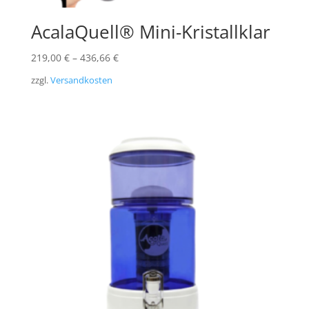
AcalaQuell® Mini-Kristallklar
219,00
€
–
436,66
€
zzgl.
Versandkosten