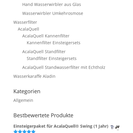
Hand Wasserwirbler aus Glas
Wasserwirbler Umkehrosmose
Wasserfilter
AcalaQuell
AcalaQuell Kannenfilter
Kannenfilter Einsteigersets
AcalaQuell Standfilter
Standfilter Einsteigersets
AcalaQuell Standwasserfilter mit Echtholz
Wasserkaraffe Aladin
Kategorien
Allgemein
Bestbewertete Produkte
Einsteigerpaket für AcalaQuell® Swing (1 Jahr)