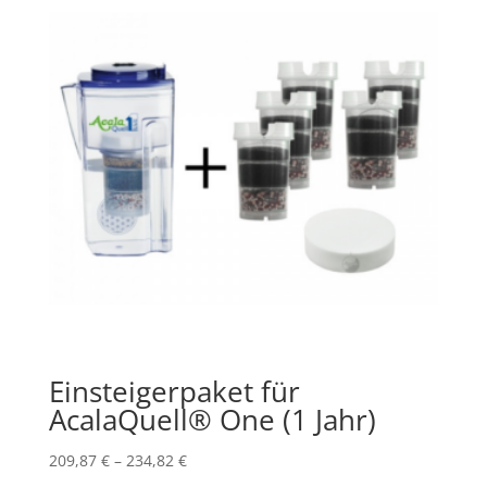
Einsteigerpaket für
AcalaQuell® One (1 Jahr)
209,87
€
–
234,82
€