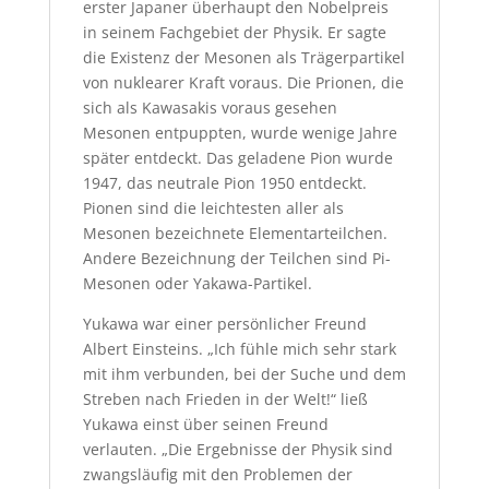
erster Japaner überhaupt den Nobelpreis
in seinem Fachgebiet der Physik. Er sagte
die Existenz der Mesonen als Trägerpartikel
von nuklearer Kraft voraus. Die Prionen, die
sich als Kawasakis voraus gesehen
Mesonen entpuppten, wurde wenige Jahre
später entdeckt. Das geladene Pion wurde
1947, das neutrale Pion 1950 entdeckt.
Pionen sind die leichtesten aller als
Mesonen bezeichnete Elementarteilchen.
Andere Bezeichnung der Teilchen sind Pi-
Mesonen oder Yakawa-Partikel.
Yukawa war einer persönlicher Freund
Albert Einsteins. „Ich fühle mich sehr stark
mit ihm verbunden, bei der Suche und dem
Streben nach Frieden in der Welt!“ ließ
Yukawa einst über seinen Freund
verlauten. „Die Ergebnisse der Physik sind
zwangsläufig mit den Problemen der