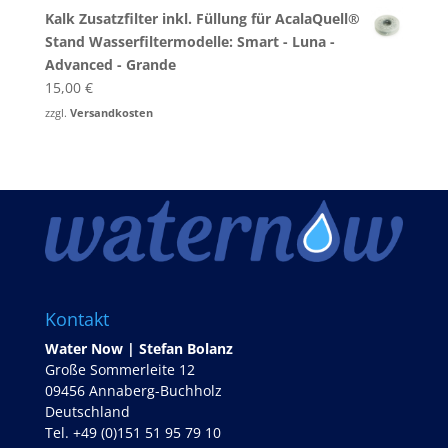
Kalk Zusatzfilter inkl. Füllung für AcalaQuell®
Stand Wasserfiltermodelle: Smart - Luna -
Advanced - Grande
15,00
€
zzgl.
Versandkosten
Kontakt
Water Now | Stefan Bolanz
Große Sommerleite 12
09456 Annaberg-Buchholz
Deutschland
Tel. +49 (0)151 51 95 79 10