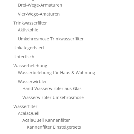
Drei-Wege-Armaturen
Vier-Wege-Amaturen
Trinkwasserfilter
Aktivkohle
Umkehrosmose Trinkwasserfilter
Unkategorisiert
Untertisch
Wasserbelebung
Wasserbelebung für Haus & Wohnung
Wasserwirbler
Hand Wasserwirbler aus Glas
Wasserwirbler Umkehrosmose
Wasserfilter
AcalaQuell
AcalaQuell Kannenfilter
Kannenfilter Einsteigersets