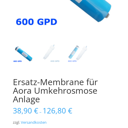
Ersatz-Membrane für
Aora Umkehrosmose
Anlage
38,90
€
126,80
€
–
zzgl.
Versandkosten