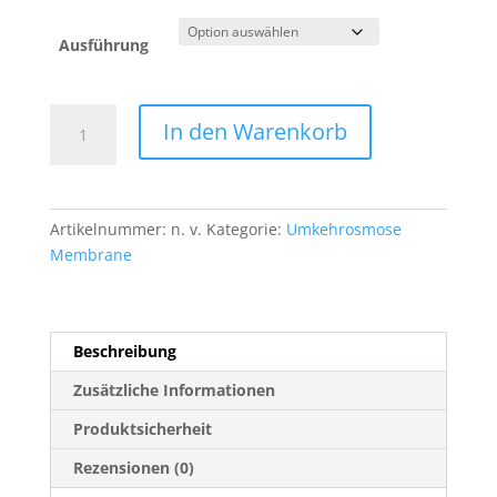
Ausführung
Ersatz-
In den Warenkorb
Membrane
für
Aora
Umkehrosmose
Artikelnummer:
n. v.
Kategorie:
Umkehrosmose
Anlage
Membrane
Menge
Beschreibung
Zusätzliche Informationen
Produktsicherheit
Rezensionen (0)