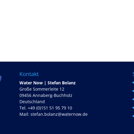
Kontakt
Water Now | Stefan Bolanz
Große Sommerleite 12
09456 Annaberg-Buchholz
Deutschland
Tel. +49 (0)151 51 95 79 10
Mail:
stefan.bolanz@waternow.de