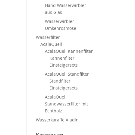
Hand Wasserwirbler
aus Glas
Wasserwirbler
Umkehrosmose
Wasserfilter
AcalaQuell
AcalaQuell Kannenfilter
Kannenfilter
Einsteigersets
AcalaQuell Standfilter
Standfilter
Einsteigersets
AcalaQuell
Standwasserfilter mit
Echtholz
Wasserkaraffe Aladin