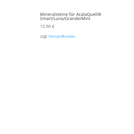
Mineralsteine für AcalaQuell®
Smart/Luna/Grande/Mini
15,90
€
zzgl.
Versandkosten