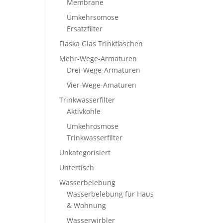
Membrane
Umkehrsomose
Ersatzfilter
Flaska Glas Trinkflaschen
Mehr-Wege-Armaturen
Drei-Wege-Armaturen
Vier-Wege-Amaturen
Trinkwasserfilter
Aktivkohle
Umkehrosmose
Trinkwasserfilter
Unkategorisiert
Untertisch
Wasserbelebung
Wasserbelebung für Haus
& Wohnung
Wasserwirbler