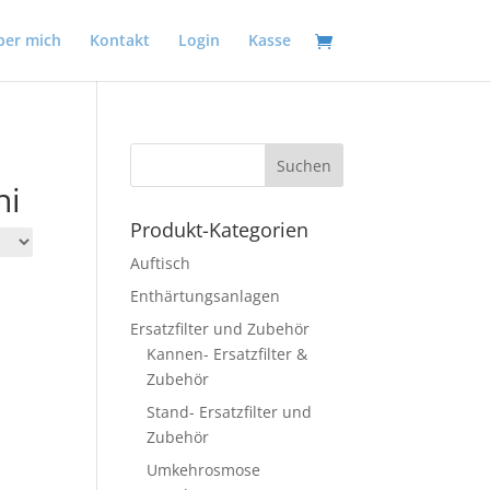
ber mich
Kontakt
Login
Kasse
ni
Produkt-Kategorien
Auftisch
Enthärtungsanlagen
Ersatzfilter und Zubehör
Kannen- Ersatzfilter &
Zubehör
Stand- Ersatzfilter und
Zubehör
Umkehrosmose