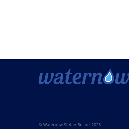
© Waternow Stefan Bolanz 2025