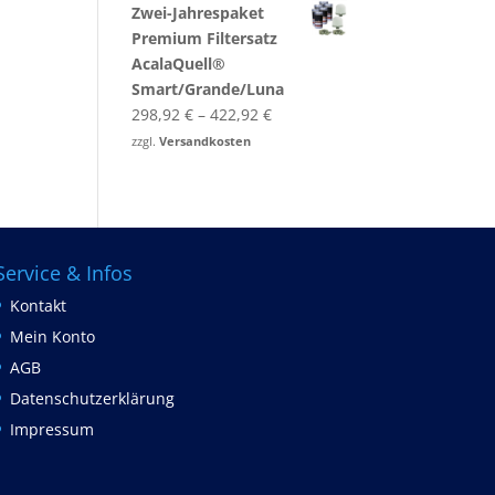
Zwei-​Jahrespaket
Premium Filtersatz
AcalaQuell®
Smart/Grande/Luna
298,92
€
–
422,92
€
zzgl.
Versandkosten
Service & Infos
Kontakt
Mein Konto
AGB
Datenschutzerklärung
Impressum