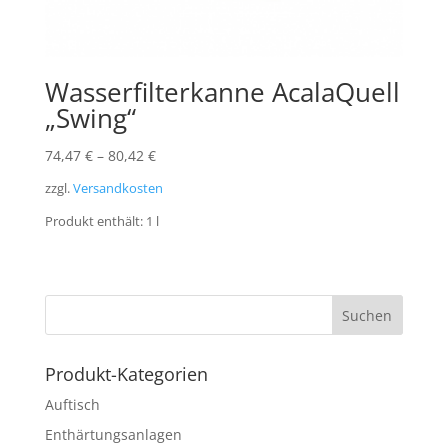
Wasserfilterkanne AcalaQuell
„Swing“
74,47
€
–
80,42
€
zzgl.
Versandkosten
Produkt enthält: 1
l
Produkt-Kategorien
Auftisch
Enthärtungsanlagen