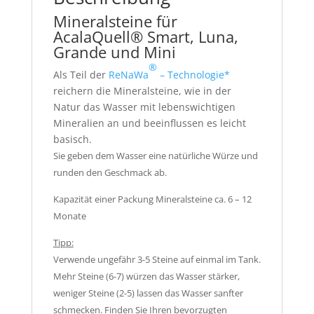
Mineralsteine für
AcalaQuell® Smart, Luna,
Grande und Mini
®
Als Teil der
ReNaWa
– Technologie*
reichern die Mineralsteine, wie in der
Natur das Wasser mit lebenswichtigen
Mineralien an und beeinflussen es leicht
basisch.
Sie geben dem Wasser eine natürliche Würze und
runden den Geschmack ab.
Kapazität einer Packung Mineralsteine ca. 6 – 12
Monate
Tipp:
Verwende ungefähr 3-5 Steine auf einmal im Tank.
Mehr Steine (6-7) würzen das Wasser stärker,
weniger Steine (2-5) lassen das Wasser sanfter
schmecken. Finden Sie Ihren bevorzugten