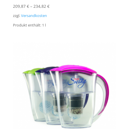
209,87
€
–
234,82
€
zzgl.
Versandkosten
Produkt enthält: 1
l