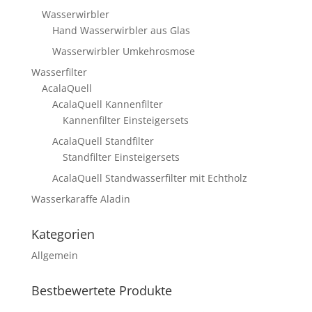
Wasserwirbler
Hand Wasserwirbler aus Glas
Wasserwirbler Umkehrosmose
Wasserfilter
AcalaQuell
AcalaQuell Kannenfilter
Kannenfilter Einsteigersets
AcalaQuell Standfilter
Standfilter Einsteigersets
AcalaQuell Standwasserfilter mit Echtholz
Wasserkaraffe Aladin
Kategorien
Allgemein
Bestbewertete Produkte