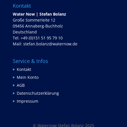
Kontakt
Water Now | Stefan Bolanz
Große Sommerleite 12
09456 Annaberg-Buchholz
Deutschland
Tel. +49 (0)151 51 95 79 10
Mail:
stefan.bolanz@waternow.de
Service & Infos
Kontakt
Mein Konto
AGB
Datenschutzerklärung
Impressum
© Waternow Stefan Bolanz 2025