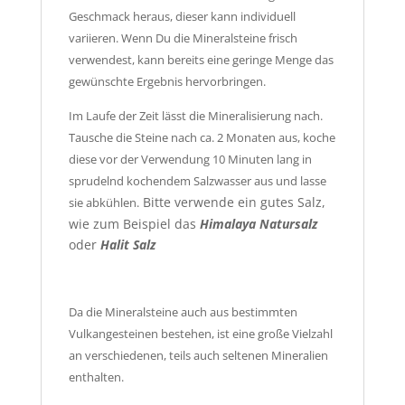
Geschmack heraus, dieser kann individuell
variieren. Wenn Du die Mineralsteine frisch
verwendest, kann bereits eine geringe Menge das
gewünschte Ergebnis hervorbringen.
Im Laufe der Zeit lässt die Mineralisierung nach.
Tausche die Steine nach ca. 2 Monaten aus, koche
diese vor der Verwendung 10 Minuten lang in
sprudelnd kochendem Salzwasser aus und lasse
Bitte verwende ein gutes Salz,
sie abkühlen.
wie zum Beispiel das
Himalaya Natursalz
oder
Halit Salz
Da die Mineralsteine auch aus bestimmten
Vulkangesteinen bestehen, ist eine große Vielzahl
an verschiedenen, teils auch seltenen Mineralien
enthalten.