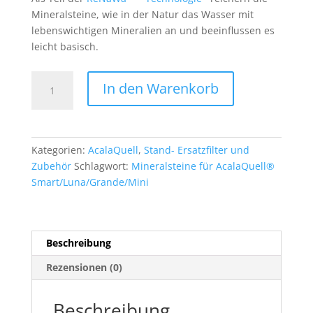
Mineralsteine, wie in der Natur das Wasser mit
lebenswichtigen Mineralien an und beeinflussen es
leicht basisch.
Mineralsteine
In den Warenkorb
für
AcalaQuell®
Smart/Luna/Grande/Mini
Menge
Kategorien:
AcalaQuell
,
Stand- Ersatzfilter und
Zubehör
Schlagwort:
Mineralsteine für AcalaQuell®
Smart/Luna/Grande/Mini
Beschreibung
Rezensionen (0)
Beschreibung