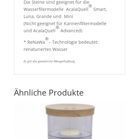
Die Steine sind geeignet für die
®
Wasserfilermodelle AcalaQuell
Smart,
Luna, Grande und Mini
(Nicht geeignet für Kannenfiltermodelle
®
und AcalaQuell
Advanced)
®
* ReNaWa
– Technologie bedeutet:
renaturiertes Wasser
Es gilt die gesetzliche Mängelhaftung.
Ähnliche Produkte