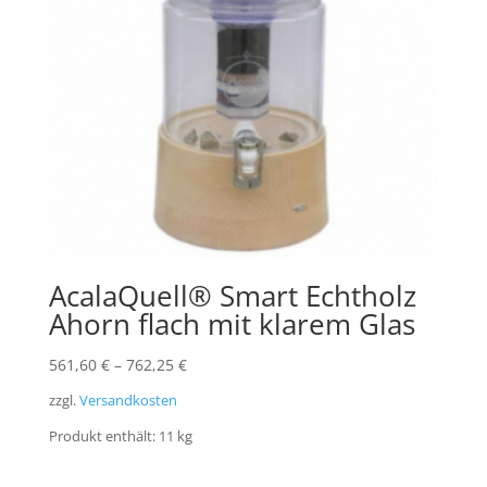
AcalaQuell® Smart Echtholz
Ahorn flach mit klarem Glas
561,60
€
–
762,25
€
zzgl.
Versandkosten
Produkt enthält: 11
kg