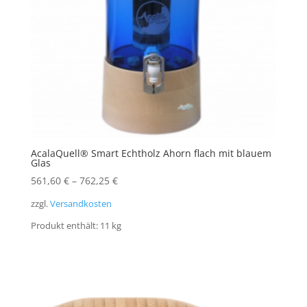
AcalaQuell® Smart Echtholz Ahorn flach mit blauem
Glas
561,60
€
–
762,25
€
zzgl.
Versandkosten
Produkt enthält: 11
kg