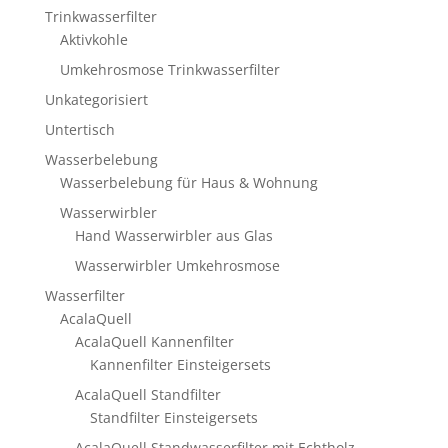
Trinkwasserfilter
Aktivkohle
Umkehrosmose Trinkwasserfilter
Unkategorisiert
Untertisch
Wasserbelebung
Wasserbelebung für Haus & Wohnung
Wasserwirbler
Hand Wasserwirbler aus Glas
Wasserwirbler Umkehrosmose
Wasserfilter
AcalaQuell
AcalaQuell Kannenfilter
Kannenfilter Einsteigersets
AcalaQuell Standfilter
Standfilter Einsteigersets
AcalaQuell Standwasserfilter mit Echtholz