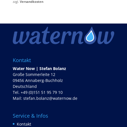
zzgl.
Versandkosten
Kontakt
Water Now | Stefan Bolanz
Große Sommerleite 12
09456 Annaberg-Buchholz
Deutschland
Tel. +49 (0)151 51 95 79 10
Mail:
stefan.bolanz@waternow.de
Service & Infos
Kontakt