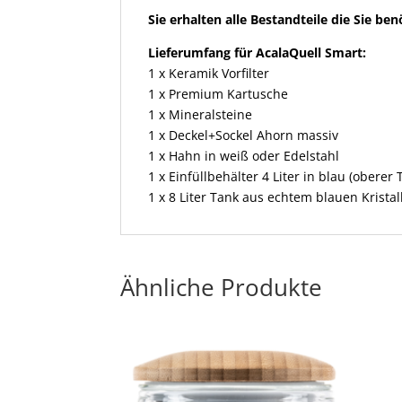
Sie erhalten alle Bestandteile die Sie b
Lieferumfang für AcalaQuell Smart:
1 x Keramik Vorfilter
1 x Premium Kartusche
1 x Mineralsteine
1 x Deckel+Sockel Ahorn massiv
1 x Hahn in weiß oder Edelstahl
1 x Einfüllbehälter 4 Liter in blau (oberer 
1 x 8 Liter Tank aus echtem blauen Kristal
Ähnliche Produkte