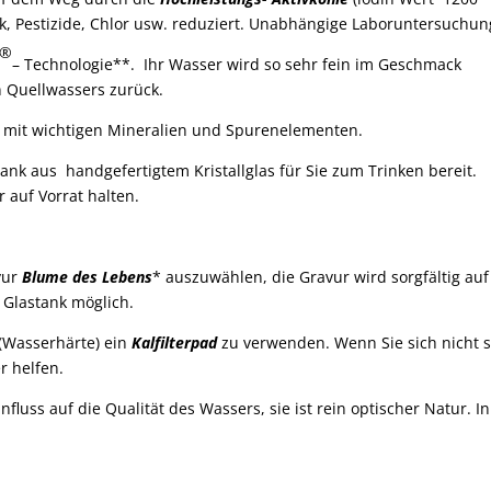
k, Pestizide, Chlor usw. reduziert. Unabhängige Laboruntersuchun
®
– Technologie**. Ihr Wasser wird so sehr fein im Geschmack
n Quellwassers zurück.
r mit wichtigen Mineralien und Spurenelementen.
nk aus handgefertigtem Kristallglas für Sie zum Trinken bereit.
r auf Vorrat halten.
vur
Blume des Lebens
* auszuwählen, die Gravur wird sorgfältig a
 Glastank möglich.
 (Wasserhärte) ein
Kalfilterpad
zu verwenden. Wenn Sie sich nicht si
r helfen.
nfluss auf die Qualität des Wassers, sie ist rein optischer Natur. 