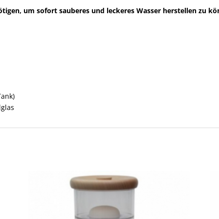
enötigen, um sofort sauberes und leckeres Wasser herstellen zu k
Tank)
lglas