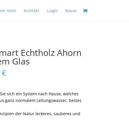
ber mich
Kontakt
Login
Kasse
mart Echtholz Ahorn
uem Glas
5
€
Sie sich ein System nach Hause, welches
 aus ganz normalem Leitungswasser, bestes
inzipien der Natur leckeres, sauberes und