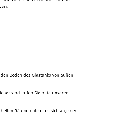
gen.
uf den Boden des Glastanks von außen
cher sind, rufen Sie bitte unseren
In hellen Räumen bietet es sich an,einen