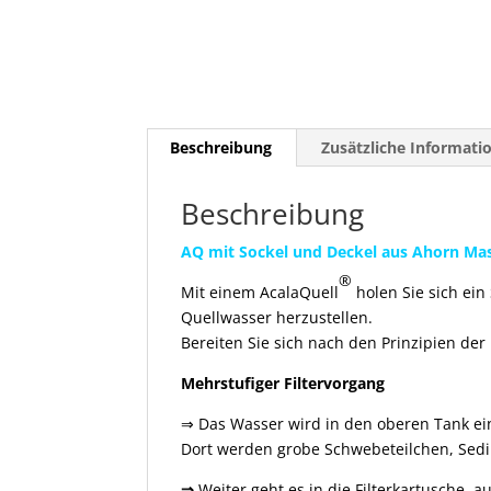
Beschreibung
Zusätzliche Informati
Beschreibung
AQ mit Sockel und Deckel aus Ahorn Ma
®
Mit einem AcalaQuell
holen Sie sich ein
Quellwasser herzustellen.
Bereiten Sie sich nach den Prinzipien der
Mehrstufiger Filtervorgang
⇒ Das Wasser wird in den oberen Tank eing
Dort werden grobe Schwebeteilchen, Sedi
⇒
Weiter geht es in die Filterkartusche,