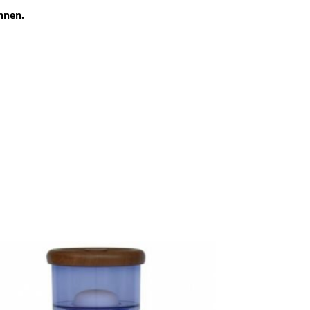
önnen.