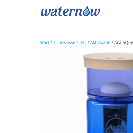
Start
/
Trinkwasserfilter
/
Aktivkohle
/ AcalaQue