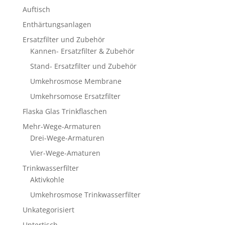
Auftisch
Enthärtungsanlagen
Ersatzfilter und Zubehör
Kannen- Ersatzfilter & Zubehör
Stand- Ersatzfilter und Zubehör
Umkehrosmose Membrane
Umkehrsomose Ersatzfilter
Flaska Glas Trinkflaschen
Mehr-Wege-Armaturen
Drei-Wege-Armaturen
Vier-Wege-Amaturen
Trinkwasserfilter
Aktivkohle
Umkehrosmose Trinkwasserfilter
Unkategorisiert
Untertisch