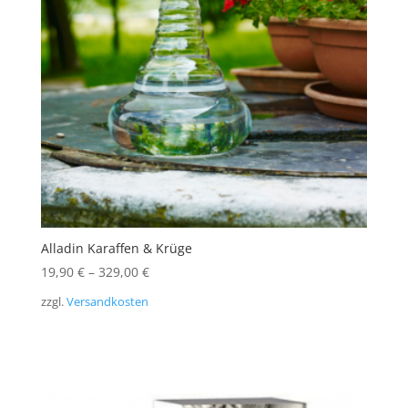
Alladin Karaffen & Krüge
19,90
€
–
329,00
€
zzgl.
Versandkosten