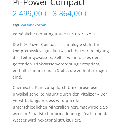
Pi-Power Compact
2.499,00
€
3.864,00
€
–
zzgl.
Versandkosten
Persönliche Beratung unter: 0151 519 579 10
Die PI®-Power Compact Technologie steht für
kompromisslose Qualität – auch bei der Reinigung
des Leitungswassers. Selbst wenn dieses der
geltenden Trinkwasserverordnung entspricht,
enthält es immer noch Stoffe, die zu hinterfragen
sind.
Chemische Reinigung durch Umkehrosmose,
physikalische Reinigung durch den Vitalizer – Der
Verwirbelungsprozess wird um die
unterschiedlichen Mineralien herumgewirbelt. So
werden Schadstoff-Informationen gelöscht und das
Wasser wird hexagonal strukturiert.