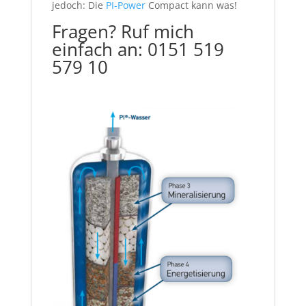
jedoch: Die
PI-Power
Compact kann was!
Fragen? Ruf mich
einfach an: 0151 519
579 10