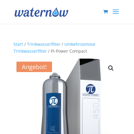
Start
/
Trinkwasserfilter
/
Umkehrosmose
Trinkwasserfilter
/ Pi-Power Compact
Angebot!