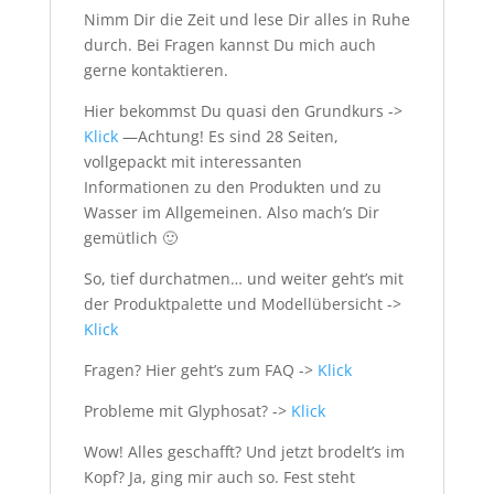
Nimm Dir die Zeit und lese Dir alles in Ruhe
durch. Bei Fragen kannst Du mich auch
gerne kontaktieren.
Hier bekommst Du quasi den Grundkurs ->
Klick
—Achtung! Es sind 28 Seiten,
vollgepackt mit interessanten
Informationen zu den Produkten und zu
Wasser im Allgemeinen. Also mach’s Dir
gemütlich 🙂
So, tief durchatmen… und weiter geht’s mit
der Produktpalette und Modellübersicht ->
Klick
Fragen? Hier geht’s zum FAQ ->
Klick
Probleme mit Glyphosat? ->
Klick
Wow! Alles geschafft? Und jetzt brodelt’s im
Kopf? Ja, ging mir auch so. Fest steht