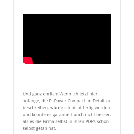
Und ganz ehrlich: Wenn ich jetzt hier
anfange, die PI-Power Compact im Detail zu
beschreiben, würde ich nicht fertig werden
und könnte es garantiert auch nicht besser,
als es die Firma selbst in ihren PDF’s schon
selbst getan hat.