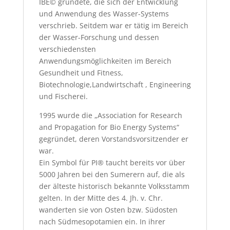
IBE© gründete, die sich der Entwicklung
und Anwendung des Wasser-Systems
verschrieb. Seitdem war er tätig im Bereich
der Wasser-Forschung und dessen
verschiedensten
Anwendungsmöglichkeiten im Bereich
Gesundheit und Fitness,
Biotechnologie,Landwirtschaft , Engineering
und Fischerei.
1995 wurde die „Association for Research
and Propagation for Bio Energy Systems“
gegründet, deren Vorstandsvorsitzender er
war.
Ein Symbol für PI® taucht bereits vor über
5000 Jahren bei den Sumerern auf, die als
der älteste historisch bekannte Volksstamm
gelten. In der Mitte des 4. Jh. v. Chr.
wanderten sie von Osten bzw. Südosten
nach Südmesopotamien ein. In ihrer