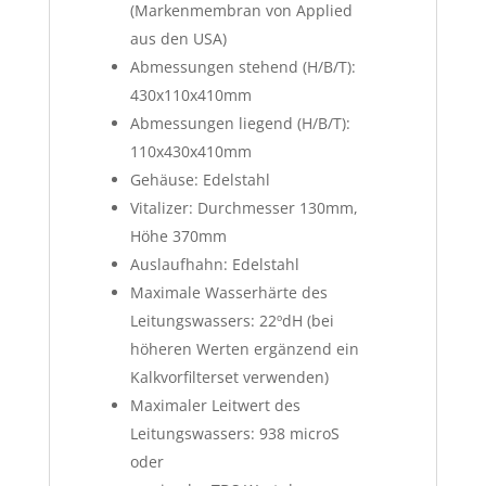
(Markenmembran von Applied
aus den USA)
Abmessungen stehend (H/B/T):
430x110x410mm
Abmessungen liegend (H/B/T):
110x430x410mm
Gehäuse: Edelstahl
Vitalizer: Durchmesser 130mm,
Höhe 370mm
Auslaufhahn: Edelstahl
Maximale Wasserhärte des
Leitungswassers: 22ºdH (bei
höheren Werten ergänzend ein
Kalkvorfilterset verwenden)
Maximaler Leitwert des
Leitungswassers: 938 microS
oder