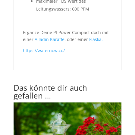
maximaler TDS Wert des
Leitungswassers: 600 PPM
Ergänze Deine PI-Power Compact doch mit
einer
Alladin Karaffe
, oder einer
Flaska.
https://waternow.co/
Das könnte dir auch
gefallen …