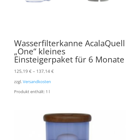
Wasserfilterkanne AcalaQuell
„One“ kleines
Einsteigerpaket für 6 Monate
125,19
€
–
137,14
€
zzgl.
Versandkosten
Produkt enthält: 1
l