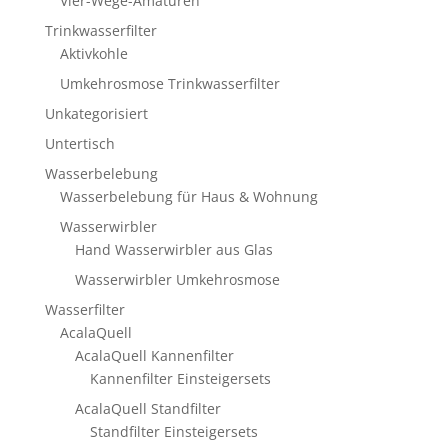
Vier-Wege-Amaturen
Trinkwasserfilter
Aktivkohle
Umkehrosmose Trinkwasserfilter
Unkategorisiert
Untertisch
Wasserbelebung
Wasserbelebung für Haus & Wohnung
Wasserwirbler
Hand Wasserwirbler aus Glas
Wasserwirbler Umkehrosmose
Wasserfilter
AcalaQuell
AcalaQuell Kannenfilter
Kannenfilter Einsteigersets
AcalaQuell Standfilter
Standfilter Einsteigersets