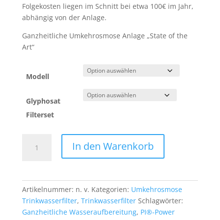
Folgekosten liegen im Schnitt bei etwa 100€ im Jahr,
abhängig von der Anlage.
Ganzheitliche Umkehrosmose Anlage „State of the
Art“
Modell
Glyphosat
Filterset
Pi-
In den Warenkorb
Power
Compact
Menge
Artikelnummer:
n. v.
Kategorien:
Umkehrosmose
Trinkwasserfilter
,
Trinkwasserfilter
Schlagwörter:
Ganzheitliche Wasseraufbereitung
,
PI®-Power