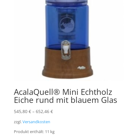
AcalaQuell® Mini Echtholz
Eiche rund mit blauem Glas
545,80
€
–
652,46
€
zzgl.
Versandkosten
Produkt enthält: 11
kg