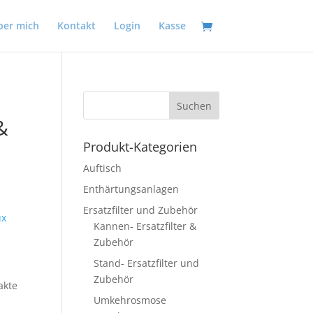
ber mich
Kontakt
Login
Kasse
&
Produkt-Kategorien
Auftisch
Enthärtungsanlagen
Ersatzfilter und Zubehör
ux
Kannen- Ersatzfilter &
Zubehör
Stand- Ersatzfilter und
Zubehör
akte
Umkehrosmose