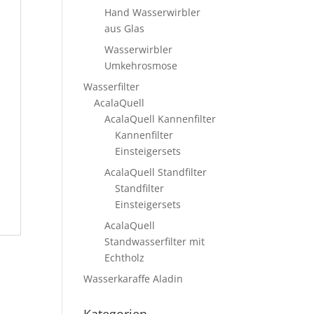
Hand Wasserwirbler
aus Glas
Wasserwirbler
Umkehrosmose
Wasserfilter
AcalaQuell
AcalaQuell Kannenfilter
Kannenfilter
Einsteigersets
AcalaQuell Standfilter
Standfilter
Einsteigersets
AcalaQuell
Standwasserfilter mit
Echtholz
Wasserkaraffe Aladin