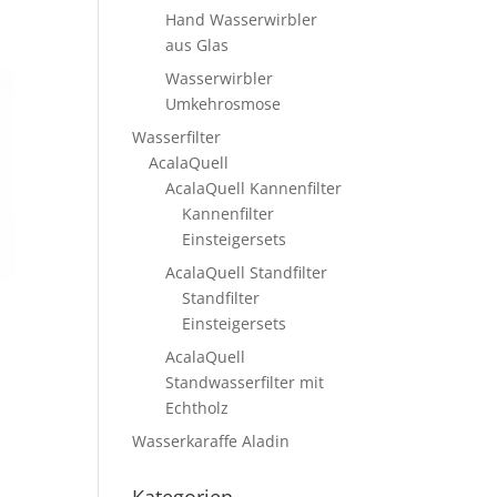
Hand Wasserwirbler
aus Glas
Wasserwirbler
Umkehrosmose
Wasserfilter
AcalaQuell
AcalaQuell Kannenfilter
Kannenfilter
Einsteigersets
AcalaQuell Standfilter
Standfilter
Einsteigersets
AcalaQuell
Standwasserfilter mit
Echtholz
Wasserkaraffe Aladin