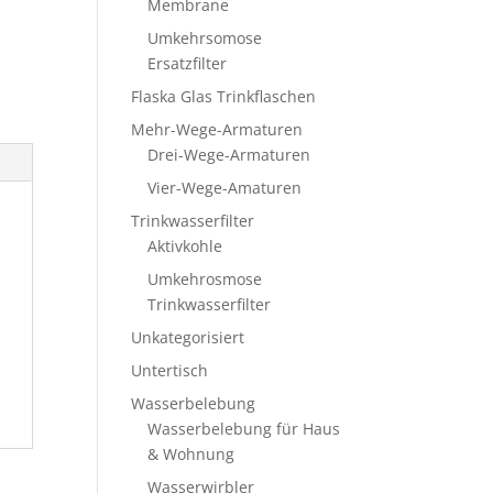
Membrane
Umkehrsomose
Ersatzfilter
Flaska Glas Trinkflaschen
Mehr-Wege-Armaturen
Drei-Wege-Armaturen
Vier-Wege-Amaturen
Trinkwasserfilter
Aktivkohle
Umkehrosmose
Trinkwasserfilter
Unkategorisiert
Untertisch
Wasserbelebung
Wasserbelebung für Haus
& Wohnung
Wasserwirbler