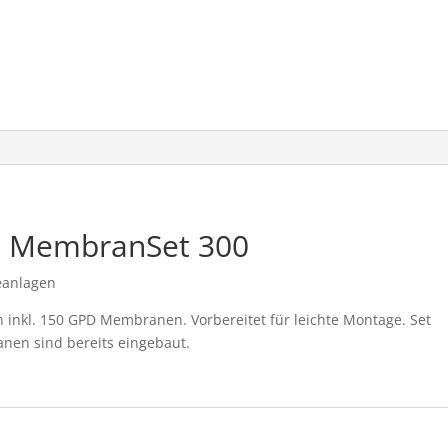
t MembranSet 300
eanlagen
 inkl. 150 GPD Membranen. Vorbereitet für leichte Montage. Set
en sind bereits eingebaut.