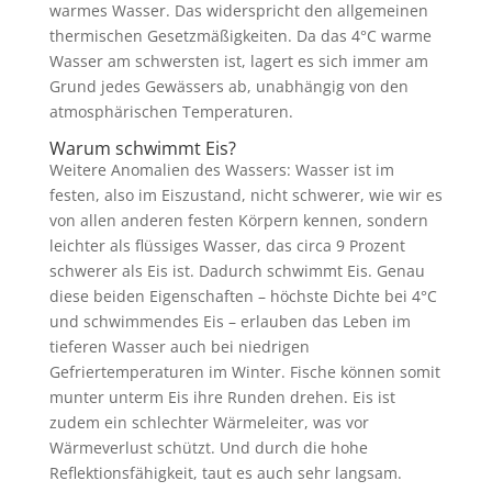
warmes Wasser. Das widerspricht den allgemeinen
thermischen Gesetzmäßigkeiten. Da das 4°C warme
Wasser am schwersten ist, lagert es sich immer am
Grund jedes Gewässers ab, unabhängig von den
atmosphärischen Temperaturen.
Warum schwimmt Eis?
Weitere Anomalien des Wassers: Wasser ist im
festen, also im Eiszustand, nicht schwerer, wie wir es
von allen anderen festen Körpern kennen, sondern
leichter als flüssiges Wasser, das circa 9 Prozent
schwerer als Eis ist. Dadurch schwimmt Eis. Genau
diese beiden Eigenschaften – höchste Dichte bei 4°C
und schwimmendes Eis – erlauben das Leben im
tieferen Wasser auch bei niedrigen
Gefriertemperaturen im Winter. Fische können somit
munter unterm Eis ihre Runden drehen. Eis ist
zudem ein schlechter Wärmeleiter, was vor
Wärmeverlust schützt. Und durch die hohe
Reflektionsfähigkeit, taut es auch sehr langsam.