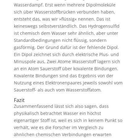
Wasserdampf. Erst wenn mehrere Dipolmoleküle
sich über Wasserstoffbrücken verbunden haben,
entsteht das, was wir »flüssig« nennen. Das ist
keineswegs selbstverständlich. Das Hydrogensulfid
ist chemisch dem Wasser sehr ähnlich, aber unter
Standardbedingungen nicht flüssig, sondern
gasförmig. Der Grund dafür ist der fehlende Dipol.
Ein Dipol zeichnet sich durch elektrische Plus- und
Minuspole aus, Zwei Atome Wasserstoff lagern sich
an ein Atom Sauerstoff über kovalente Bindungen.
Kovalente Bindungen sind das Ergebnis von der
Nutzung eines Elektronenpaares jeweils sowohl vom
Sauerstoff- als auch vom Wasserstoffatom.
Fazit
Zusammenfassend lässt sich also sagen, dass
physikalisch betrachtet Wasser ein höchst
eigenartiger Stoff ist, weil es sich in keinem Punkt so
verhält, wie es die Forscher im Vergleich zu
ähnlichen chemischen Verbindungen erwarten