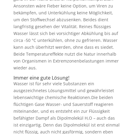
Ansonsten wäre Fieber keine Option, um Viren zu
bekämpfen, und Unterkühlung keine Möglichkeit,
um den Stoffwechsel abzusenken. Beides dient
langfristig gesehen der Vitalität. Reines flüssiges
Wasser lässt sich bei vorsichtiger Abkühlung bis auf
circa -50 °C unterkühlen, ohne zu gefrieren. Wasser
kann auch überhitzt werden, ohne dass es siedet.
Beide Temperatureffekte nutzt die Natur innerhalb
von Organismen in Extremzonenbelastungen immer
wieder aus.
Immer eine gute Lösung!
Wasser ist für sehr viele Substanzen ein
ausgezeichnetes Lösungsmittel und gewährleistet
lebenswichtige chemische Reaktionen.Die beiden
flüchtigen Gase Wasser- und Sauerstoff reagieren
miteinander, und es entsteht ein zur Flüssigkeit
befähigter Dampf als Dipolmolekül H,O – auch das
ist einzigartig. Denn das Dipolmolekül ist erst einmal
nicht flüssig, auch nicht gasförmig, sondern eben