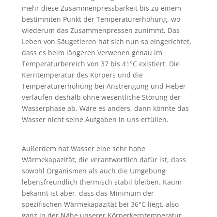
mehr diese Zusammenpressbarkeit bis zu einem
bestimmten Punkt der Temperaturerhöhung, wo
wiederum das Zusammenpressen zunimmt. Das
Leben von Säugetieren hat sich nun so eingerichtet,
dass es beim längeren Verwenen genau im
Temperaturbereich von 37 bis 41°C existiert. Die
Kerntemperatur des Körpers und die
Temperaturerhöhung bei Anstrengung und Fieber
verlaufen deshalb ohne wesentliche Störung der
Wasserphase ab. Wäre es anders, dann könnte das
Wasser nicht seine Aufgaben in uns erfüllen.
Außerdem hat Wasser eine sehr hohe
Wärmekapazität, die verantwortlich dafür ist, dass
sowohl Organismen als auch die Umgebung
lebensfreundlich thermisch stabil bleiben. Kaum
bekannt ist aber, dass das Minimum der
spezifischen Wärmekapazität bei 36°C liegt, also
ganz in der Nähe unserer Körperkerntemperatur.