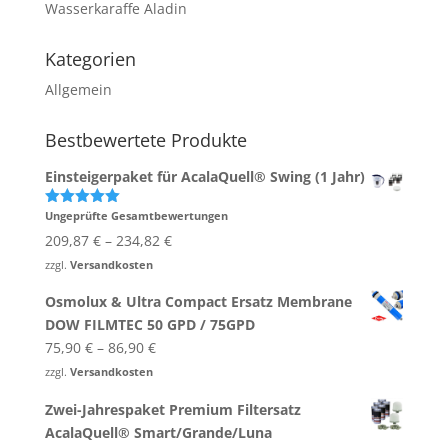
Wasserkaraffe Aladin
Kategorien
Allgemein
Bestbewertete Produkte
Einsteigerpaket für AcalaQuell® Swing (1 Jahr)
Ungeprüfte Gesamtbewertungen
Bewertet
mit
5.00
209,87
€
–
234,82
€
von 5
zzgl.
Versandkosten
Osmolux & Ultra Compact Ersatz Membrane
DOW FILMTEC 50 GPD / 75GPD
75,90
€
–
86,90
€
zzgl.
Versandkosten
Zwei-​Jahrespaket Premium Filtersatz
AcalaQuell® Smart/Grande/Luna