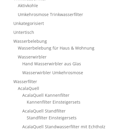
Aktivkohle
Umkehrosmose Trinkwasserfilter
Unkategorisiert
Untertisch
Wasserbelebung
Wasserbelebung für Haus & Wohnung
Wasserwirbler
Hand Wasserwirbler aus Glas
Wasserwirbler Umkehrosmose
Wasserfilter
AcalaQuell
AcalaQuell Kannenfilter
Kannenfilter Einsteigersets
AcalaQuell Standfilter
Standfilter Einsteigersets
AcalaQuell Standwasserfilter mit Echtholz