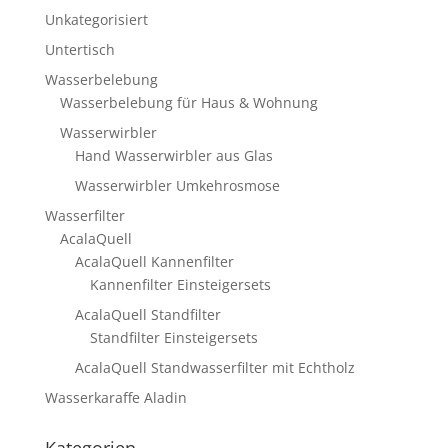
Unkategorisiert
Untertisch
Wasserbelebung
Wasserbelebung für Haus & Wohnung
Wasserwirbler
Hand Wasserwirbler aus Glas
Wasserwirbler Umkehrosmose
Wasserfilter
AcalaQuell
AcalaQuell Kannenfilter
Kannenfilter Einsteigersets
AcalaQuell Standfilter
Standfilter Einsteigersets
AcalaQuell Standwasserfilter mit Echtholz
Wasserkaraffe Aladin