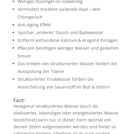
Weniger Duschgel ist notwendig
Verhindert trockene juckende Haut – kein
Chlorgeruch
Anti-Aging Effekt
Spürbar „anderes“ Dusch und Badewasser
Entfernt vorhandene Kalzium & Aragonit Einlagen
Pflanzen benötigen weniger Wasser und gedeihen
besser
Das trinken von strukturierten Wasser fördert die
Ausspülung der Toxine
Strukturiertes Trinkwasser fördert die
Anreicherung von Sauerstoff im Blut & Gehirn
Fazit:
Hexagonal strukturiertes Wasser (auch als
vitalisiertes, lebendiges oder energetisiertes Wasser
bezeichnet) kann nur in dieser Form optimal von
deinen Zellen aufgenommen werden und bietet so
zahlreiche Vorteile. Alledings ist es auch wichtig,