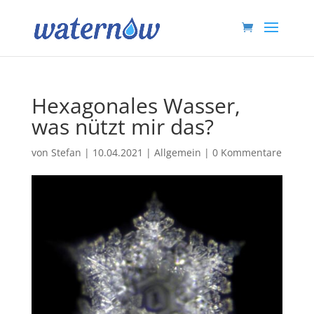
Hexagonales Wasser,
was nützt mir das?
von
Stefan
|
10.04.2021
|
Allgemein
|
0 Kommentare