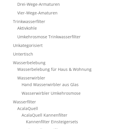
Drei-Wege-Armaturen
Vier-Wege-Amaturen
Trinkwasserfilter
Aktivkohle
Umkehrosmose Trinkwasserfilter
Unkategorisiert
Untertisch
Wasserbelebung
Wasserbelebung für Haus & Wohnung
Wasserwirbler
Hand Wasserwirbler aus Glas
Wasserwirbler Umkehrosmose
Wasserfilter
AcalaQuell
AcalaQuell Kannenfilter
Kannenfilter Einsteigersets