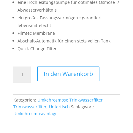
eine Hochlesitungspumpe für optimales Osmose- /
Abwasserverhältnis
ein großes Fassungsvermögen • garantiert
lebensmittelecht
Filmtec Membrane
Abschalt-Automatik für einen stets vollen Tank
Quick-Change Filter
Diamond
In den Warenkorb
Menge
Kategorien:
Umkehrosmose Trinkwasserfilter
,
Trinkwasserfilter
,
Untertisch
Schlagwort:
Umkehrosmoseanlage