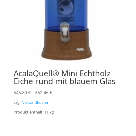
AcalaQuell® Mini Echtholz
Eiche rund mit blauem Glas
545,80
€
–
652,46
€
zzgl.
Versandkosten
Produkt enthält: 11
kg