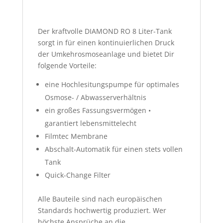
Der kraftvolle DIAMOND RO 8 Liter-Tank
sorgt in für einen kontinuierlichen Druck
der Umkehrosmoseanlage und bietet Dir
folgende Vorteile:
eine Hochlesitungspumpe für optimales
Osmose- / Abwasserverhältnis
ein großes Fassungsvermögen •
garantiert lebensmittelecht
Filmtec Membrane
Abschalt-Automatik für einen stets vollen
Tank
Quick-Change Filter
Alle Bauteile sind nach europäischen
Standards hochwertig produziert. Wer
höchste Ansprüche an die