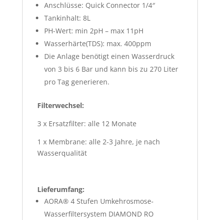
Anschlüsse:​​​​​ Quick Connector 1/4″
Tankinhalt​​​​​: 8L
PH-Wert:​​​​ ​min 2pH – max 11pH
Wasserhärte​​​​​(TDS): max. 400ppm
Die Anlage benötigt einen Wasserdruck
von 3 bis 6 Bar und kann bis zu 270 Liter
pro Tag generieren.
Filterwechsel:
3 x Ersatzfilter: alle 12 Monate
1 x Membrane: alle 2-3 Jahre, je nach
Wasserqualität
Lieferumfang:
AORA® 4 Stufen Umkehrosmose-
Wasserfiltersystem DIAMOND RO