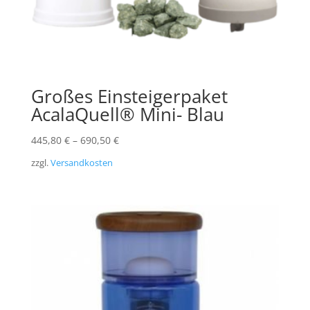
Großes Einsteigerpaket
AcalaQuell® Mini- Blau
445,80
€
–
690,50
€
zzgl.
Versandkosten