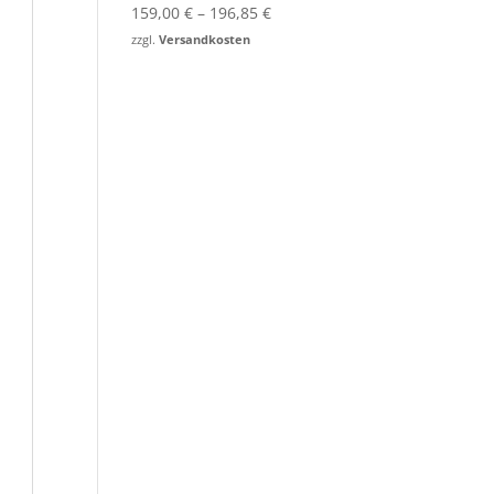
159,00
€
–
196,85
€
zzgl.
Versandkosten