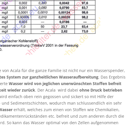
 von Acala für die ganze Familie ist nicht nur ein Wasserspender,
es System zur ganzheitlichen Wasseraufbereitung
. Das Ergebnis
terte
Wasser wird von jeglichen unerwünschten Stoffen befreit
keit wieder zurück
. Der Acala wird dabei
ohne Druck betrieben
wird einfach oben rein gegossen und sickert so mit Hilfe der
- und Sedimentschichten, wodurch man schlussendlich ein sehr
Wasser
erhält, welches zum einen von Stoffen wie Chemikalien,
Medikamentenrückständen etc. befreit und zum anderen durch die
 wird. So kann das Wasser optimal von den Zellen aufgenommen