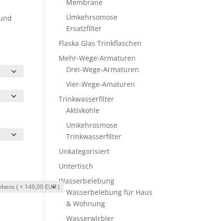
Membrane
Umkehrsomose
 und
Ersatzfilter
Flaska Glas Trinkflaschen
Mehr-Wege-Armaturen
Drei-Wege-Armaturen
Vier-Wege-Amaturen
Trinkwasserfilter
Aktivkohle
Umkehrosmose
Trinkwasserfilter
Unkategorisiert
Untertisch
Wasserbelebung
Wasserbelebung für Haus
& Wohnung
Wasserwirbler