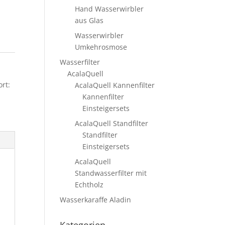
Hand Wasserwirbler
aus Glas
Wasserwirbler
Umkehrosmose
Wasserfilter
AcalaQuell
rt:
AcalaQuell Kannenfilter
Kannenfilter
Einsteigersets
AcalaQuell Standfilter
Standfilter
Einsteigersets
AcalaQuell
Standwasserfilter mit
Echtholz
Wasserkaraffe Aladin