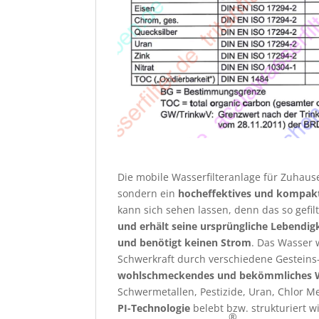
Die mobile Wasserfilteranlage für Zuhause
sondern ein
hocheffektives und kompakt
kann sich sehen lassen, denn das so gefil
und erhält seine ursprüngliche Lebendig
und benötigt keinen Strom
. Das Wasser 
Schwerkraft durch verschiedene Gesteins
wohlschmeckendes und bekömmliches 
Schwermetallen, Pestizide, Uran, Chlor 
PI-Technologie
belebt bzw. strukturiert
®