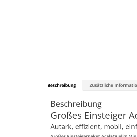
Beschreibung
Zusätzliche Informati
Beschreibung
Großes Einsteiger Ac
Autark, effizient, mobil, ei
Großes Einsteigerpaket AcalaQuell® Mini-