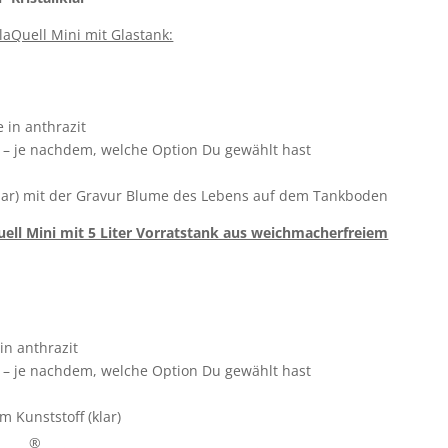
laQuell Mini mit Glastank:
 in anthrazit
hl – je nachdem, welche Option Du gewählt hast
 (klar) mit der Gravur Blume des Lebens auf dem Tankboden
uell Mini mit 5 Liter Vorratstank aus weichmacherfreiem
in anthrazit
hl – je nachdem, welche Option Du gewählt hast
 Kunststoff (klar)
®