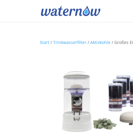
Start
/
Trinkwasserfilter
/
Aktivkohle
/ Großes Ei