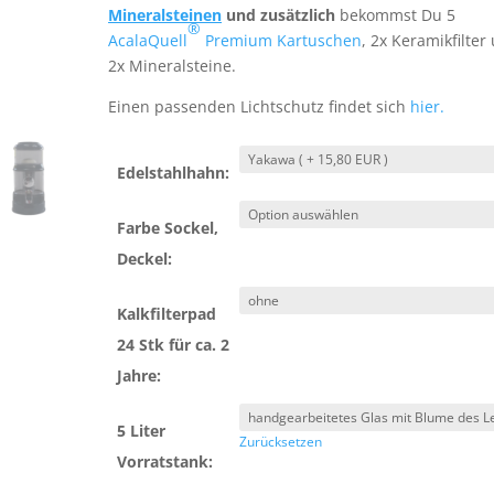
Mineralsteinen
und zusätzlich
bekommst Du 5
®
AcalaQuell
Premium Kartuschen
, 2x Keramikfilter
2x Mineralsteine.
Einen passenden Lichtschutz findet sich
hier.
Edelstahlhahn:
Farbe Sockel,
Deckel:
Kalkfilterpad
24 Stk für ca. 2
Jahre:
5 Liter
Zurücksetzen
Vorratstank: