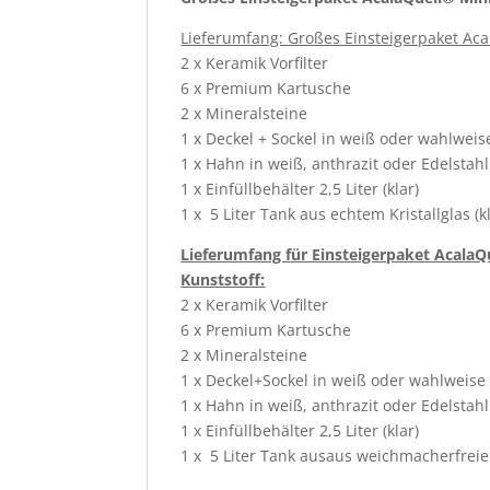
Lieferumfang: Großes Einsteigerpaket Aca
2 x Keramik Vorfilter
6 x Premium Kartusche
2 x Mineralsteine
1 x Deckel + Sockel in weiß oder wahlweise
1 x Hahn in weiß, anthrazit oder Edelsta
1 x Einfüllbehälter 2,5 Liter (klar)
1 x 5 Liter Tank aus echtem Kristallglas
Lieferumfang für Einsteigerpaket AcalaQ
Kunststoff:
2 x Keramik Vorfilter
6 x Premium Kartusche
2 x Mineralsteine
1 x Deckel+Sockel in weiß oder wahlweise 
1 x Hahn in weiß, anthrazit oder Edelsta
1 x Einfüllbehälter 2,5 Liter (klar)
1 x 5 Liter Tank ausaus weichmacherfreiem