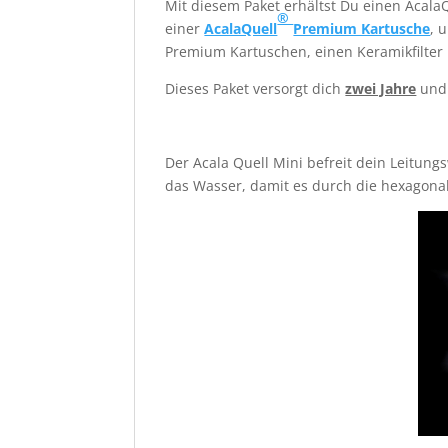
Mit diesem Paket erhältst Du einen Acala
®
einer
AcalaQuell
Premium Kartusche
, 
Premium Kartuschen, einen Keramikfilter
Dieses Paket versorgt dich
zwei Jahre
und 
Der Acala Quell Mini befreit dein Leitung
das Wasser, damit es durch die hexagona