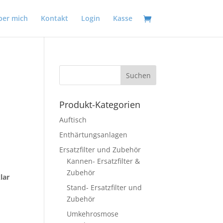
ber mich
Kontakt
Login
Kasse
Produkt-Kategorien
Auftisch
Enthärtungsanlagen
Ersatzfilter und Zubehör
Kannen- Ersatzfilter &
Zubehör
lar
Stand- Ersatzfilter und
Zubehör
Umkehrosmose