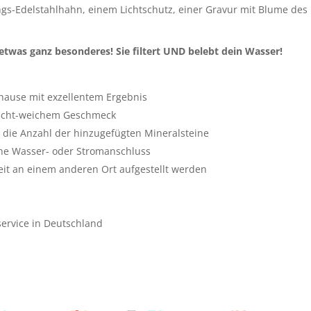
gs-Edelstahlhahn, einem Lichtschutz, einer Gravur mit Blume des
 etwas ganz besonderes! Sie filtert UND belebt dein Wasser!
uhause mit exzellentem Ergebnis
leicht-weichem Geschmeck
 die Anzahl der hinzugefügten Mineralsteine
ne Wasser- oder Stromanschluss
zeit an einem anderen Ort aufgestellt werden
ervice in Deutschland