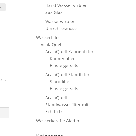
Hand Wasserwirbler
aus Glas
Wasserwirbler
Umkehrosmose
Wasserfilter
AcalaQuell
AcalaQuell Kannenfilter
Kannenfilter
Einsteigersets
AcalaQuell Standfilter
rt:
Standfilter
Einsteigersets
AcalaQuell
Standwasserfilter mit
Echtholz
Wasserkaraffe Aladin