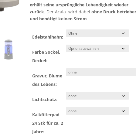
erhält seine ursprüngliche Lebendigkeit wieder
zurück
. Der Acala wird dabei
ohne Druck betriebe
und benötigt keinen Strom
.
Edelstahlhahn:
Farbe Sockel,
Deckel:
Gravur, Blume
des Lebens:
Lichtschutz:
Kalkfilterpad
24 Stk für ca. 2
Jahre: