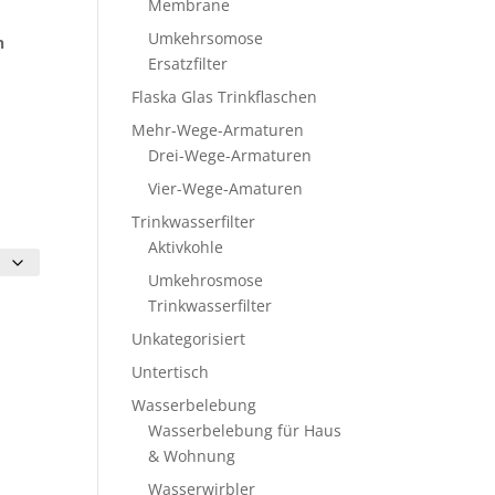
Membrane
Umkehrsomose
n
Ersatzfilter
Flaska Glas Trinkflaschen
Mehr-Wege-Armaturen
Drei-Wege-Armaturen
Vier-Wege-Amaturen
Trinkwasserfilter
Aktivkohle
Umkehrosmose
Trinkwasserfilter
Unkategorisiert
Untertisch
Wasserbelebung
Wasserbelebung für Haus
& Wohnung
Wasserwirbler