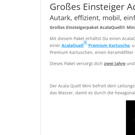
Großes Einsteiger A
Autark, effizient, mobil, ei
Großes Einsteigerpaket AcalaQuell® Mini-
Mit diesem Paket erhältst Du einen Acala
®
einer
AcalaQuell
Premium Kartusche
, 
Premium Kartuschen, einen Keramikfilter
Dieses Paket versorgt dich
zwei Jahre
und 
Der Acala Quell Mini befreit dein Leitung
das Wasser, damit es durch die hexagona