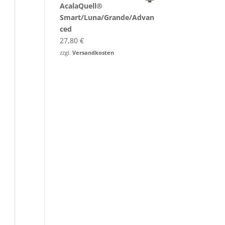
AcalaQuell®
Smart/Luna/Grande/Advan
ced
27,80
€
zzgl.
Versandkosten