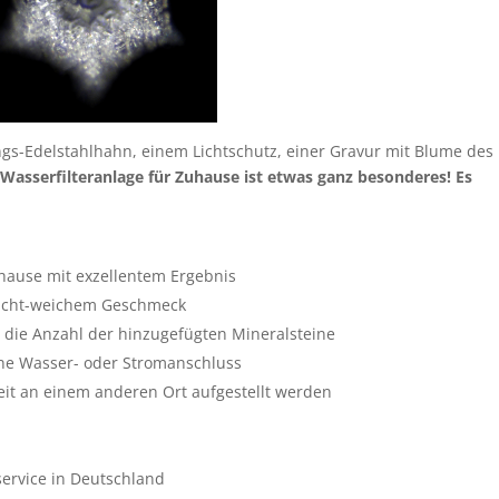
gs-Edelstahlhahn, einem Lichtschutz, einer Gravur mit Blume des
 Wasserfilteranlage für Zuhause ist etwas ganz besonderes! Es
uhause mit exzellentem Ergebnis
leicht-weichem Geschmeck
 die Anzahl der hinzugefügten Mineralsteine
ne Wasser- oder Stromanschluss
zeit an einem anderen Ort aufgestellt werden
ervice in Deutschland