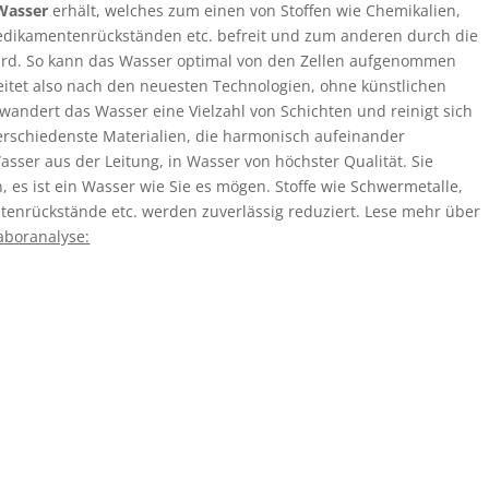
Wasser
erhält, welches zum einen von Stoffen wie Chemikalien,
Medikamentenrückständen etc. befreit und zum anderen durch die
 wird. So kann das Wasser optimal von den Zellen aufgenommen
eitet also nach den neuesten Technologien, ohne künstlichen
wandert das Wasser eine Vielzahl von Schichten und reinigt sich
erschiedenste Materialien, die harmonisch aufeinander
ser aus der Leitung, in Wasser von höchster Qualität. Sie
es ist ein Wasser wie Sie es mögen. Stoffe wie Schwermetalle,
enrückstände etc. werden zuverlässig reduziert. Lese mehr über
aboranalyse: