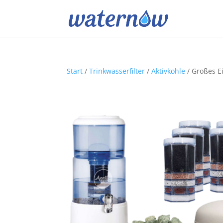
Start
/
Trinkwasserfilter
/
Aktivkohle
/ Großes E