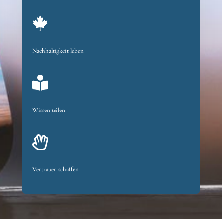

Nachhaltigkeit leben

Wissen teilen

Vertrauen schaffen