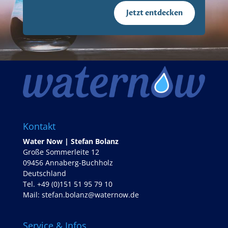
Jetzt entdecken
Kontakt
Water Now | Stefan Bolanz
Große Sommerleite 12
09456 Annaberg-Buchholz
Deutschland
Tel. +49 (0)151 51 95 79 10
Mail:
stefan.bolanz@waternow.de
Service & Infos