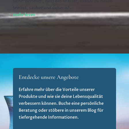
sicherzustellen, dass das Wasser, das Du zu Hause
trinkst, sauber und sicher ist.
mehr lesen
Entdecke unsere Angebote
Erfahre mehr über die Vorteile unserer
Produkte und wie sie deine Lebensqualität
verbessern können. Buche eine persönliche
Beratung oder stöbere in unserem Blog für
tiefergehende Informationen.