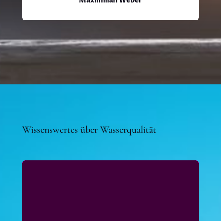
Maximilian Weber
Wissenswertes über Wasserqualität