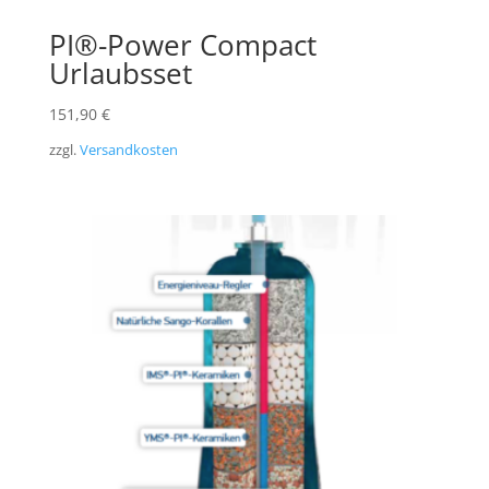
PI®-Power Compact
Urlaubsset
151,90
€
zzgl.
Versandkosten