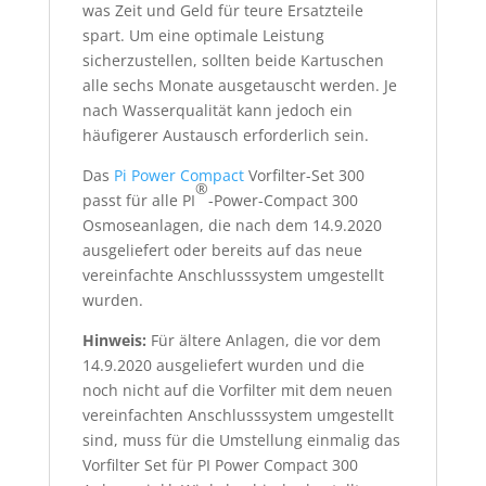
was Zeit und Geld für teure Ersatzteile
spart. Um eine optimale Leistung
sicherzustellen, sollten beide Kartuschen
alle sechs Monate ausgetauscht werden. Je
nach Wasserqualität kann jedoch ein
häufigerer Austausch erforderlich sein.
Das
Pi Power Compact
Vorfilter-Set 300
®
passt für alle PI
-Power-Compact 300
Osmoseanlagen, die nach dem 14.9.2020
ausgeliefert oder bereits auf das neue
vereinfachte Anschlusssystem umgestellt
wurden.
Hinweis:
Für ältere Anlagen, die vor dem
14.9.2020 ausgeliefert wurden und die
noch nicht auf die Vorfilter mit dem neuen
vereinfachten Anschlusssystem umgestellt
sind, muss für die Umstellung einmalig das
Vorfilter Set für PI Power Compact 300