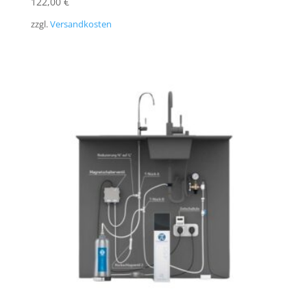
122,00
€
zzgl.
Versandkosten