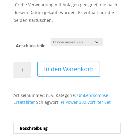
für die Verwendung mit Anlagen geeignet, die nach
diesem Datum gekauft wurden. Es enthält nur die
beiden Kartuschen.
Anschlussteile
Pi
In den Warenkorb
Power
Compact
Vorfilter-
Set
Artikelnummer:
n. v.
Kategorie:
Umkehrsomose
300
Ersatzfilter
Schlagwort:
Pi Power 300 Vorfilter Set
Menge
Beschreibung