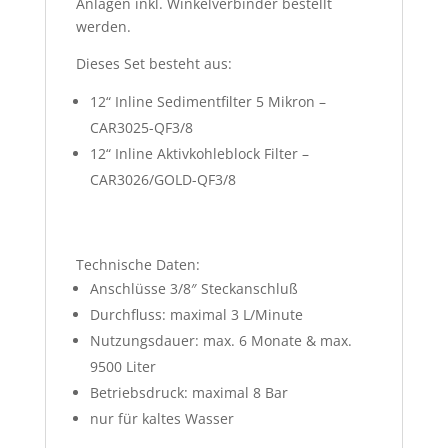
Anlagen inkl. Winkelverbinder bestellt
werden.
Dieses Set besteht aus:
12“ Inline Sedimentfilter 5 Mikron –
CAR3025-QF3/8
12“ Inline Aktivkohleblock Filter –
CAR3026/GOLD-QF3/8
Technische Daten:
Anschlüsse 3/8″ Steckanschluß
Durchfluss: maximal 3 L/Minute
Nutzungsdauer: max. 6 Monate & max.
9500 Liter
Betriebsdruck: maximal 8 Bar
nur für kaltes Wasser