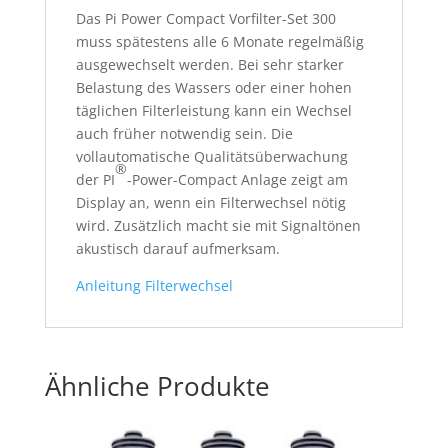
Das Pi Power Compact Vorfilter-Set 300
muss spätestens alle 6 Monate regelmäßig
ausgewechselt werden. Bei sehr starker
Belastung des Wassers oder einer hohen
täglichen Filterleistung kann ein Wechsel
auch früher notwendig sein. Die
vollautomatische Qualitätsüberwachung
®
der PI
-Power-Compact Anlage zeigt am
Display an, wenn ein Filterwechsel nötig
wird. Zusätzlich macht sie mit Signaltönen
akustisch darauf aufmerksam.
Anleitung Filterwechsel
Ähnliche Produkte