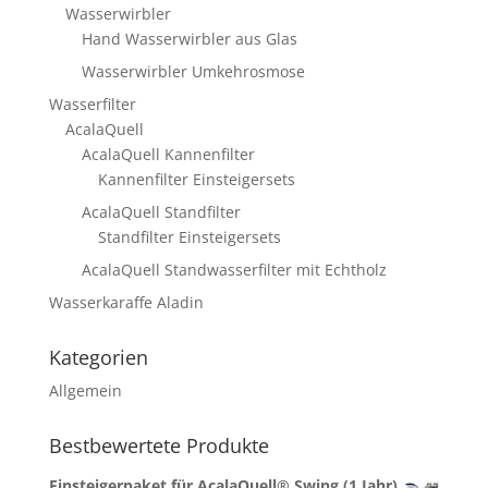
Wasserwirbler
Hand Wasserwirbler aus Glas
Wasserwirbler Umkehrosmose
Wasserfilter
AcalaQuell
AcalaQuell Kannenfilter
Kannenfilter Einsteigersets
AcalaQuell Standfilter
Standfilter Einsteigersets
AcalaQuell Standwasserfilter mit Echtholz
Wasserkaraffe Aladin
Kategorien
Allgemein
Bestbewertete Produkte
Einsteigerpaket für AcalaQuell® Swing (1 Jahr)