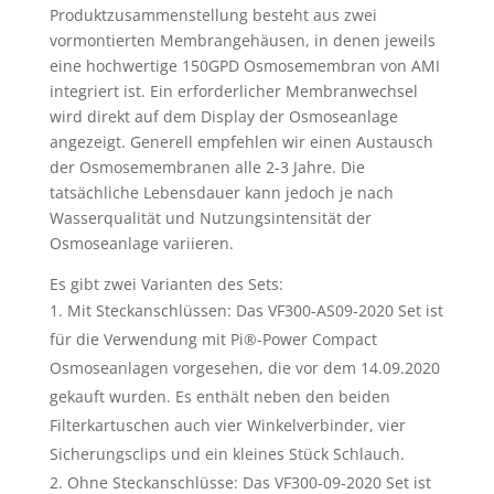
Produktzusammenstellung besteht aus zwei
vormontierten Membrangehäusen, in denen jeweils
eine hochwertige 150GPD Osmosemembran von AMI
integriert ist. Ein erforderlicher Membranwechsel
wird direkt auf dem Display der Osmoseanlage
angezeigt. Generell empfehlen wir einen Austausch
der Osmosemembranen alle 2-3 Jahre. Die
tatsächliche Lebensdauer kann jedoch je nach
Wasserqualität und Nutzungsintensität der
Osmoseanlage variieren.
Es gibt zwei Varianten des Sets:
Mit Steckanschlüssen: Das VF300-AS09-2020 Set ist
für die Verwendung mit Pi®-Power Compact
Osmoseanlagen vorgesehen, die vor dem 14.09.2020
gekauft wurden. Es enthält neben den beiden
Filterkartuschen auch vier Winkelverbinder, vier
Sicherungsclips und ein kleines Stück Schlauch.
Ohne Steckanschlüsse: Das VF300-09-2020 Set ist