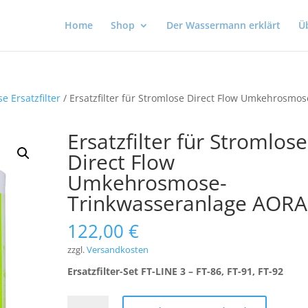
Home
Shop
Der Wassermann erklärt
Ü
 Ersatzfilter
/ Ersatzfilter für Stromlose Direct Flow Umkehrosmos
Ersatzfilter für Stromlose
Direct Flow
Umkehrosmose-
Trinkwasseranlage AORA
122,00
€
zzgl.
Versandkosten
Ersatzfilter-Set FT-LINE 3 – FT-86, FT-91, FT-92
Ersatzfilter