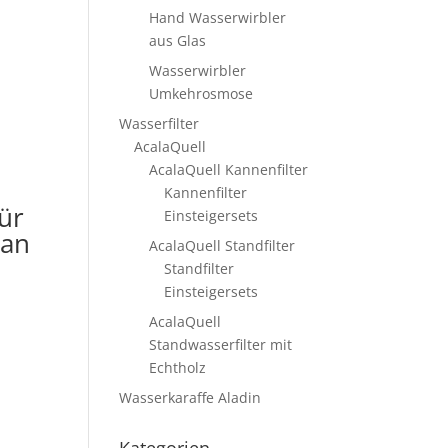
Hand Wasserwirbler
aus Glas
Wasserwirbler
Umkehrosmose
Wasserfilter
AcalaQuell
AcalaQuell Kannenfilter
Kannenfilter
für
Einsteigersets
an
AcalaQuell Standfilter
Standfilter
Einsteigersets
AcalaQuell
Standwasserfilter mit
Echtholz
Wasserkaraffe Aladin