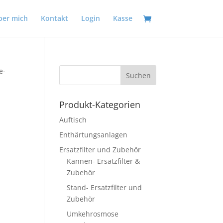
ber mich
Kontakt
Login
Kasse
e-
Produkt-Kategorien
Auftisch
Enthärtungsanlagen
Ersatzfilter und Zubehör
Kannen- Ersatzfilter &
Zubehör
Stand- Ersatzfilter und
Zubehör
Umkehrosmose