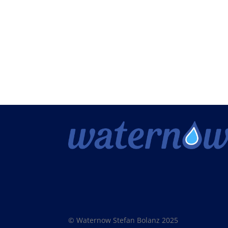
© Waternow Stefan Bolanz 2025