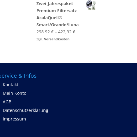
Zwei-​Jahrespaket
Premium Filtersatz
AcalaQuell®
Smart/Grande/Luna
298,92
€
–
422,92
€
zzgl.
Versandkosten
Service & Infos
Kontakt
Mein Konto
AGB
Datenschutzerklärung
Impressum