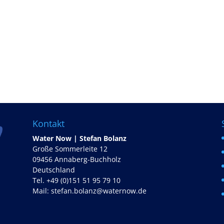
Kontakt
Water Now | Stefan Bolanz
Große Sommerleite 12
09456 Annaberg-Buchholz
Deutschland
Tel. +49 (0)151 51 95 79 10
Mail:
stefan.bolanz@waternow.de