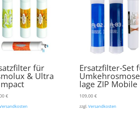
satzfilter für
Ersatzfilter-Set 
molux & Ultra
Umkehrosmose
ompact
lage ZIP Mobile
,00
€
109,00
€
Versandkosten
zzgl.
Versandkosten